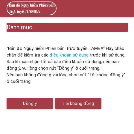
Bản đồ Nguy hiểm Phiên bản
Trực tuyến TAMBA
Danh mục
“Bản đồ Nguy hiểm Phiên bản Trực tuyến TAMBA“ Hãy chắc
chắn để kiểm tra các
điều khoản sử dụng
trước khi sử dụng.
Sau khi xác nhận tất cả các điều khoản sử dụng, nếu bạn
đồng ý, vui lòng chọn nút “Đồng ý“ ở cuối trang.
Nếu bạn không đồng ý, vui lòng chọn nút “Tôi không đồng ý“
ở cuối trang.
Đồng ý
Tôi không đồng
ý