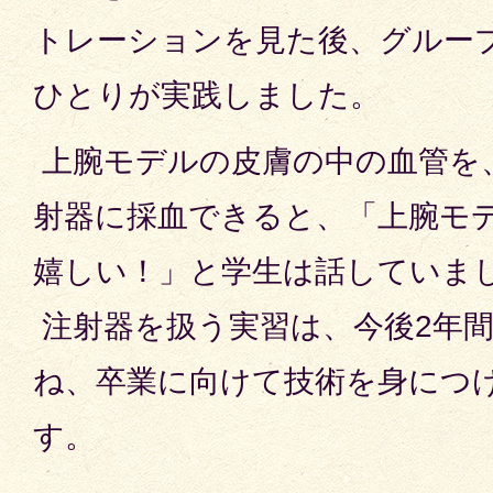
トレーションを見た後、グルー
ひとりが実践しました。
上腕モデルの皮膚の中の血管を
射器に採血できると、「上腕モ
嬉しい！」と学生は話していま
注射器を扱う実習は、今後2年
ね、卒業に向けて技術を身につ
す。