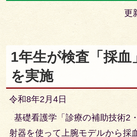
更
1年生が検査「採血
を実施
令和8年2月4日
基礎看護学「診療の補助技術2
射器を使って上腕モデルから採