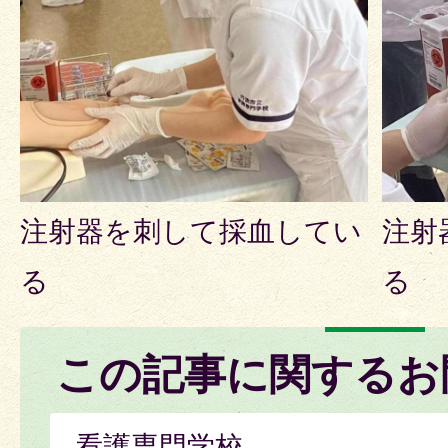
注射器を刺して採血してい
注射
る
る
この記事に関するお
看護専門学校