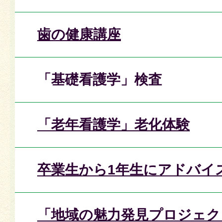
歯の健康講座
「基礎看護学」検査
「老年看護学」老化体験
卒業生から1年生にアドバイ
「地域の魅力発見プロジェク