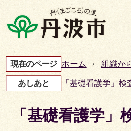
現在のページ
ホーム
組織か
あしあと
「基礎看護学」検
「基礎看護学」