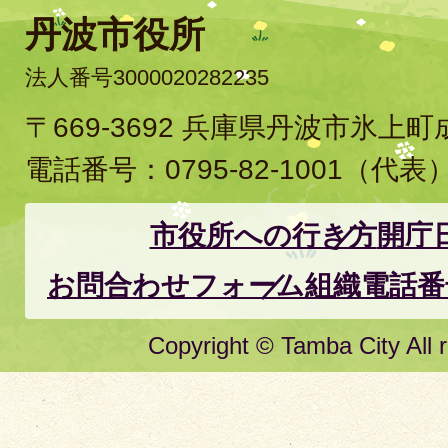
丹波市役所
法人番号3000020282235
〒669-3692 兵庫県丹波市氷上
電話番号：
0795-82-1001
（代表
市役所への行き方
開庁
お問合わせフォーム
組織電話番
Copyright © Tamba City All r