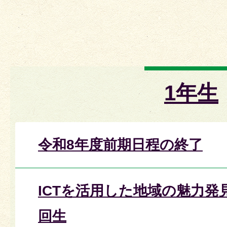
1年生
令和8年度前期日程の終了
ICTを活用した地域の魅力発
回生