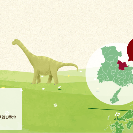
甲賀1番地