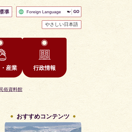
GO
やさしい日本語
と・産業
行政情報
民俗資料館
おすすめコンテンツ
3
4