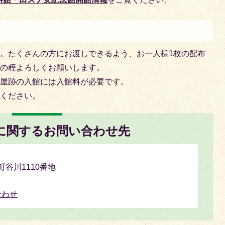
。たくさんの方にお渡しできるよう、お一人様1枚の配布
力の程よろしくお願いします。
陣屋跡の入館には入館料が必要です。
入ください。
に関するお問い合わせ先
南町谷川1110番地
合わせ