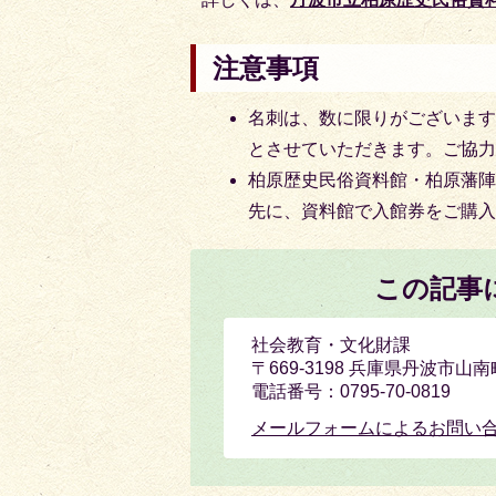
注意事項
名刺は、数に限りがございます
とさせていただきます。ご協
柏原歴史民俗資料館・柏原藩
先に、資料館で入館券をご購
この記事
社会教育・文化財課
〒669-3198 兵庫県丹波市山
電話番号：0795-70-0819
メールフォームによるお問い