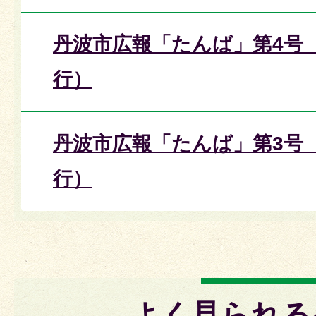
丹波市広報「たんば」第4号（
行）
丹波市広報「たんば」第3号（
行）
よく見られる