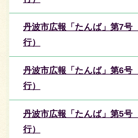
丹波市広報「たんば」第7号（
行）
丹波市広報「たんば」第6号（
行）
丹波市広報「たんば」第5号（
行）