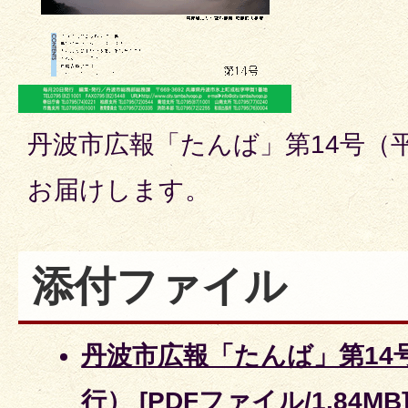
丹波市広報「たんば」第14号（平
お届けします。
添付ファイル
丹波市広報「たんば」第14号
行） [PDFファイル/1.84MB