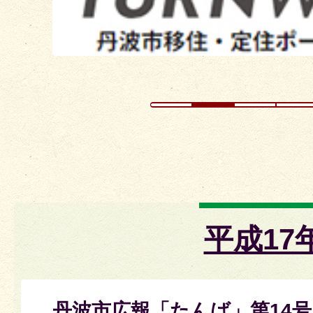
ド
平成17
丹波市広報「たんば」第14号