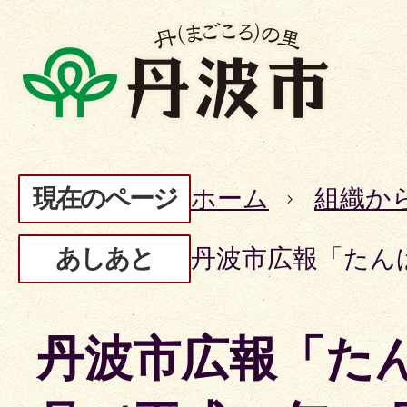
現在のページ
ホーム
組織か
あしあと
丹波市広報「たんば
丹波市広報「たん