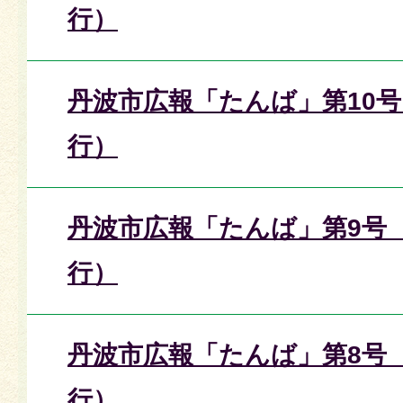
行）
丹波市広報「たんば」第10号
行）
丹波市広報「たんば」第9号（
行）
丹波市広報「たんば」第8号（
行）