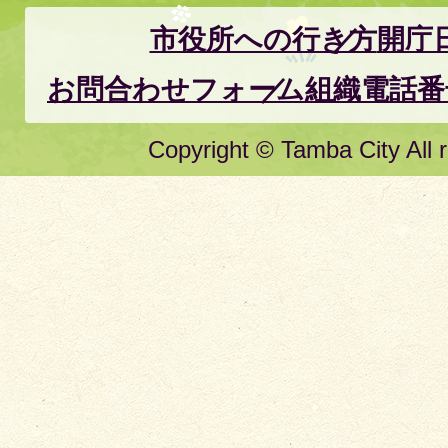
市役所への行き方
開庁
お問合わせフォーム
組織電話番
Copyright © Tamba City All r