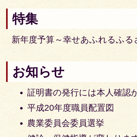
特集
新年度予算～幸せあふれるふる
お知らせ
証明書の発行には本人確認
平成20年度職員配置図
農業委員会委員選挙