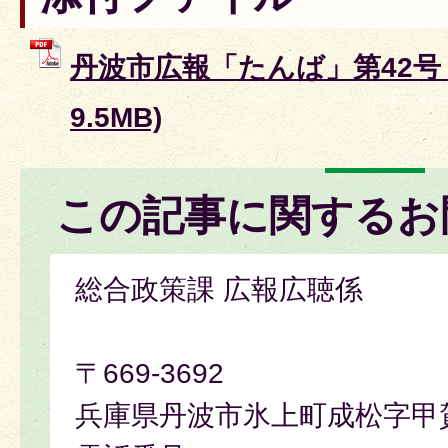
丹波市広報「たんば」第42号 
9.5MB)
この記事に関するお
総合政策課 広報広聴係
〒669-3692
兵庫県丹波市氷上町成松字甲