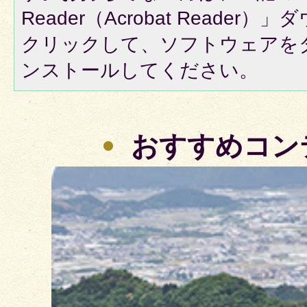
Reader（Acrobat Reade
クリックして、ソフトウェアを
ンストールしてください。
おすすめコン
3
枚
目
の