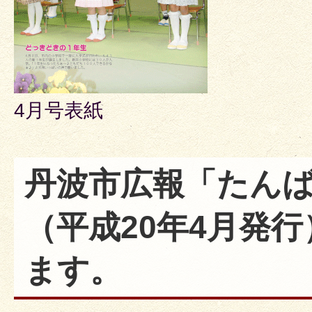
4月号表紙
丹波市広報「たんば
（平成20年4月発
ます。