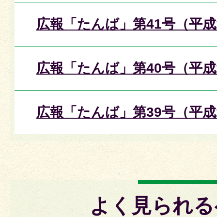
広報「たんば」第41号（平成
広報「たんば」第40号（平成
広報「たんば」第39号（平成
よく見られる