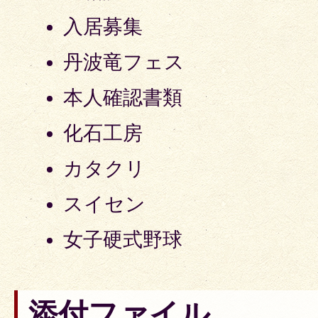
入居募集
丹波竜フェス
本人確認書類
化石工房
カタクリ
スイセン
女子硬式野球
添付ファイル