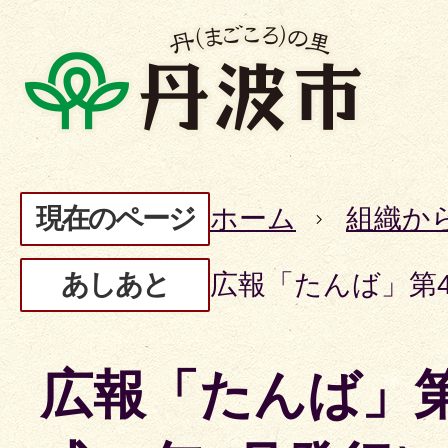
現在のページ
ホーム
組織か
あしあと
広報「たんば」第4
広報「たんば」第