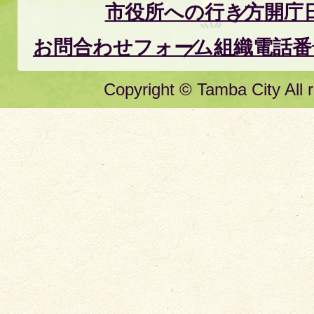
市役所への行き方
開庁
お問合わせフォーム
組織電話番
Copyright © Tamba City All r