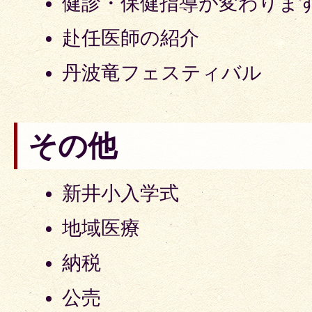
健診・保健指導が変わりま
赴任医師の紹介
丹波竜フェスティバル
その他
新井小入学式
地域医療
納税
公売