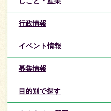
しごと・産業
行政情報
イベント情報
募集情報
目的別で探す