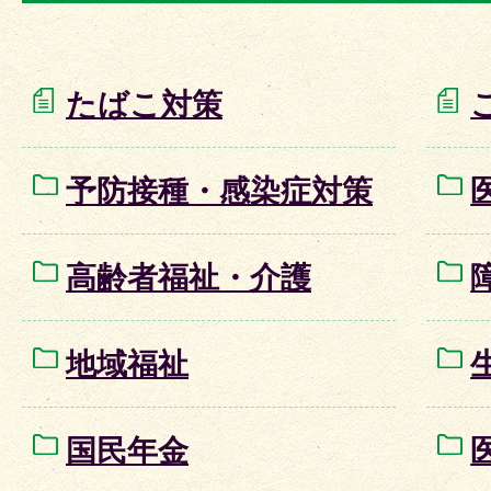
たばこ対策
予防接種・感染症対策
高齢者福祉・介護
地域福祉
国民年金