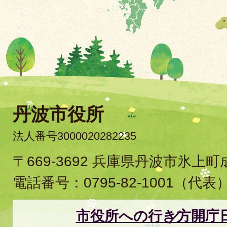
丹波市役所
法人番号3000020282235
〒669-3692 兵庫県丹波市氷上
電話番号：
0795-82-1001
（代表
市役所への行き方
開庁