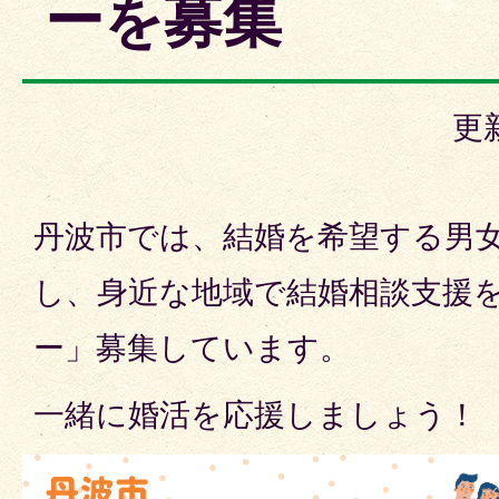
ーを募集
更
丹波市では、結婚を希望する男
し、身近な地域で結婚相談支援
ー」募集しています。
一緒に婚活を応援しましょう！