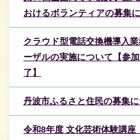
おけるボランティアの募集
クラウド型電話交換機導入業
ーザルの実施について【参加
了】
丹波市ふるさと住民の募集に
令和8年度 文化芸術体験講