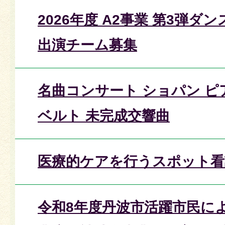
2026年度 A2事業 第3弾ダン
出演チーム募集
名曲コンサート ショパン ピ
ベルト 未完成交響曲
医療的ケアを行うスポット看
令和8年度丹波市活躍市民に