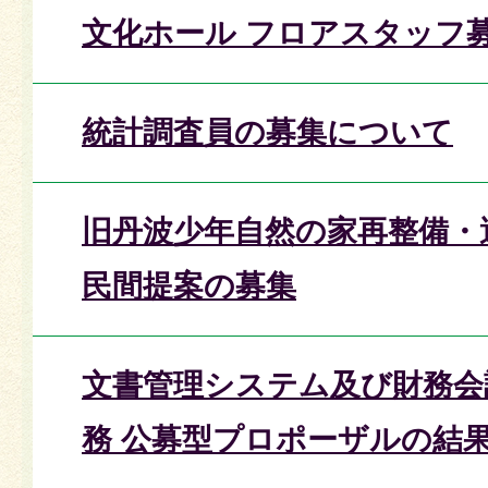
文化ホール フロアスタッフ
統計調査員の募集について
旧丹波少年自然の家再整備・
民間提案の募集
文書管理システム及び財務会
務 公募型プロポーザルの結