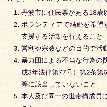
丹波市に住民票がある18歳
ボランティアで結婚を希望
支援する活動を行えること
営利や宗教などの目的で活
暴力団による不当な行為の
成3年法律第77号）第2条第
等に該当していないこと
本人及び同一の世帯構成員