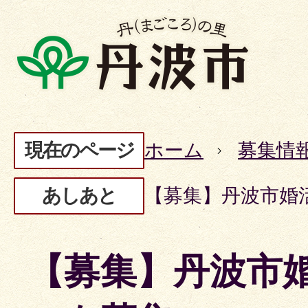
現在のページ
ホーム
募集情
あしあと
【募集】丹波市婚
【募集】丹波市