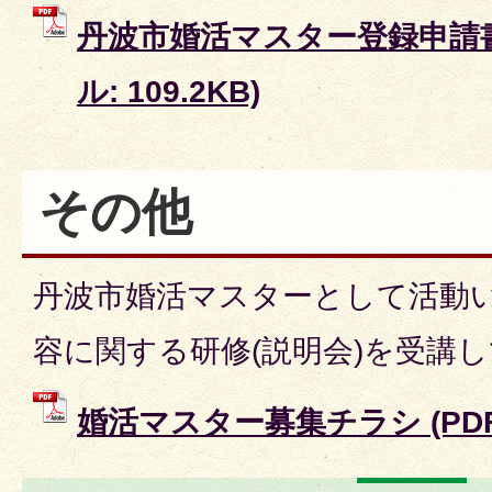
丹波市婚活マスター登録申請書 
ル: 109.2KB)
その他
丹波市婚活マスターとして活動
容に関する研修(説明会)を受講
婚活マスター募集チラシ (PDFフ