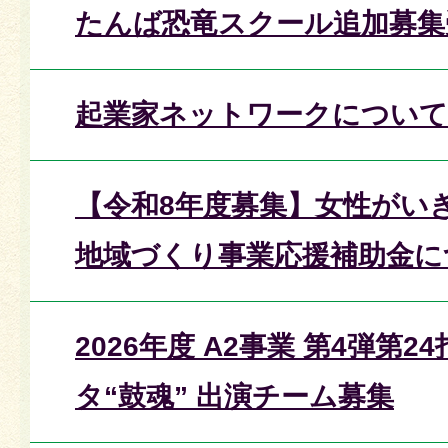
たんば恐竜スクール追加募集
起業家ネットワークについて
【令和8年度募集】女性がい
地域づくり事業応援補助金に
2026年度 A2事業 第4弾第
タ“鼓魂” 出演チーム募集