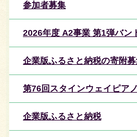
参加者募集
2026年度 A2事業 第1弾バン
企業版ふるさと納税の寄附募
第76回スタインウェイピア
企業版ふるさと納税