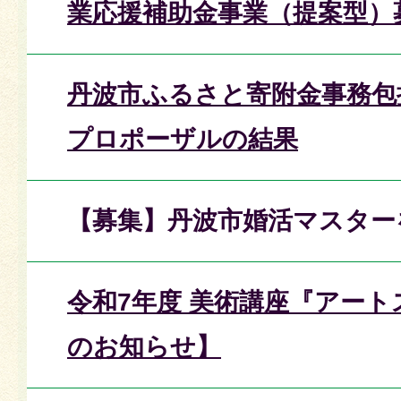
業応援補助金事業（提案型）
丹波市ふるさと寄附金事務包
プロポーザルの結果
【募集】丹波市婚活マスター
令和7年度 美術講座『アー
のお知らせ】