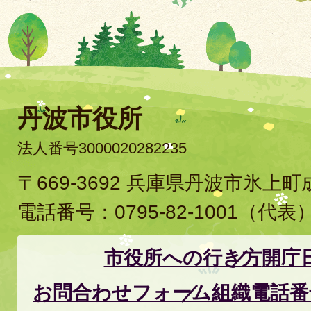
丹波市役所
法人番号3000020282235
〒669-3692 兵庫県丹波市氷上
電話番号：
0795-82-1001
（代表
市役所への行き方
開庁
お問合わせフォーム
組織電話番