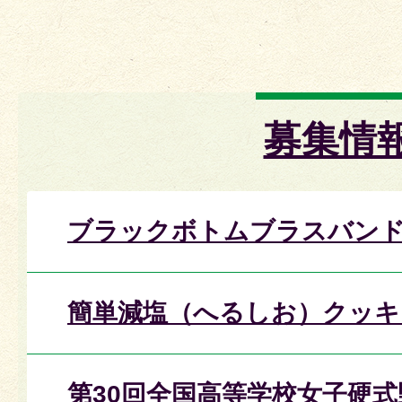
募集情
ブラックボトムブラスバン
簡単減塩（へるしお）クッキ
第30回全国高等学校女子硬