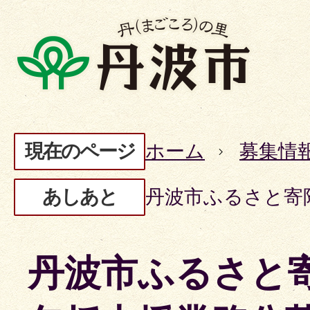
現在のページ
ホーム
募集情
あしあと
丹波市ふるさと寄
丹波市ふるさと