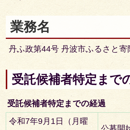
業務名
丹ふ政第44号 丹波市ふるさと
受託候補者特定まで
受託候補者特定までの経過
令和7年9月1日（月曜
公募開