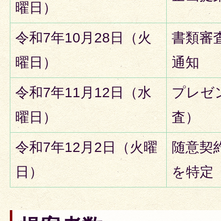
曜日）
令和7年10月28日（火
書類審
曜日）
通知
令和7年11月12日（水
プレゼ
曜日）
査）
令和7年12月2日（火曜
随意契
日）
を特定