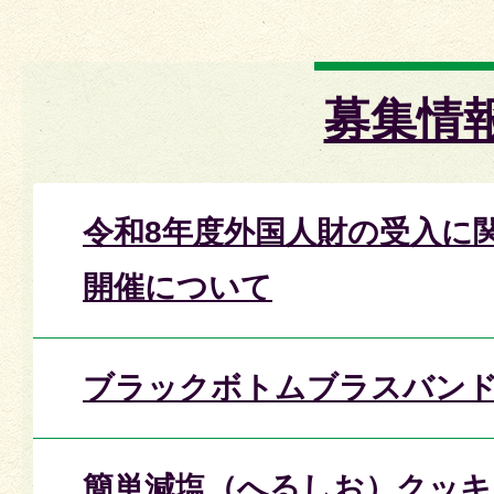
募集情
令和8年度外国人財の受入に
開催について
ブラックボトムブラスバン
簡単減塩（へるしお）クッキ