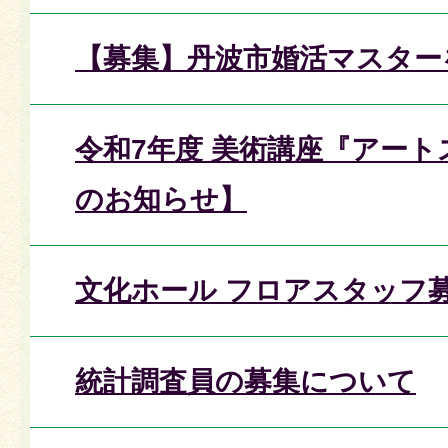
【募集】丹波市婚活マスター
令和7年度 美術講座『アー
のお知らせ】
文化ホール フロアスタッフ
統計調査員の募集について