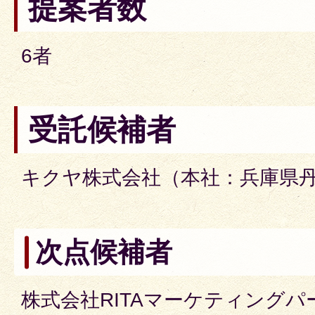
提案者数
6者
受託候補者
キクヤ株式会社（本社：兵庫県
次点候補者
株式会社RITAマーケティング