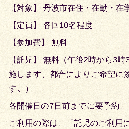
【対象】 丹波市在住・在勤・在
【定員】 各回10名程度
【参加費】 無料
【託児】 無料（午後2時から3時
施します。都合によりご希望に
す。）
各開催日の7日前までに要予約
ご利用の際は、「託児のご利用