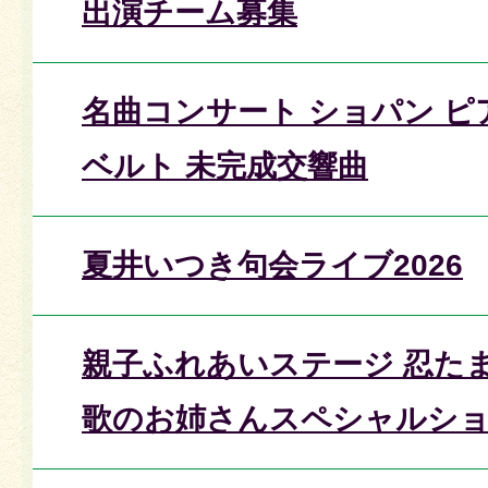
出演チーム募集
名曲コンサート ショパン ピ
ベルト 未完成交響曲
夏井いつき句会ライブ2026
親子ふれあいステージ 忍た
歌のお姉さんスペシャルシ