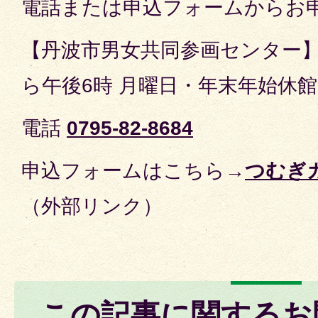
電話または申込フォームからお
【丹波市男女共同参画センター】
ら午後6時 月曜日・年末年始休館
電話
0795-82-8684
申込フォームはこちら→
つむぎ
（外部リンク）
この記事に関するお