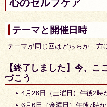
心のセルフケア
テーマと開催日時
テーマが同じ回はどちらか一方
【終了しました】今、こ
づこう
4月26日（土曜日）午後2時
6月6日（金曜日）午後7時か