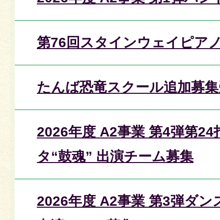
第76回スタインウェイピア
たんば恐竜スクール追加募集
2026年度 A2事業 第4弾第
タ“鼓魂” 出演チーム募集
2026年度 A2事業 第3弾ダン