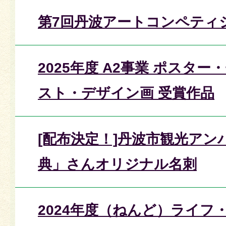
第7回丹波アートコンペティ
2025年度 A2事業 ポスタ
スト・デザイン画 受賞作品
[配布決定！]丹波市観光アン
典」さんオリジナル名刺
2024年度（ねんど）ライフ