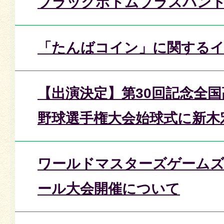
ブラックボトムブラスバン
「たんばコイン」に関する
【出演決定】第30回記念全
野球選手権大会始球式に新木
ワールドマスターズゲームズ2
ール大会開催について