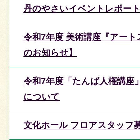
丹のやさいイベントレポー
令和7年度 美術講座『アー
のお知らせ】
令和7年度「たんば人権講座
について
文化ホール フロアスタッフ