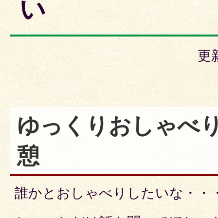
い
更
ゆっくりおしゃべり
憩
誰かとおしゃべりしたいな・・