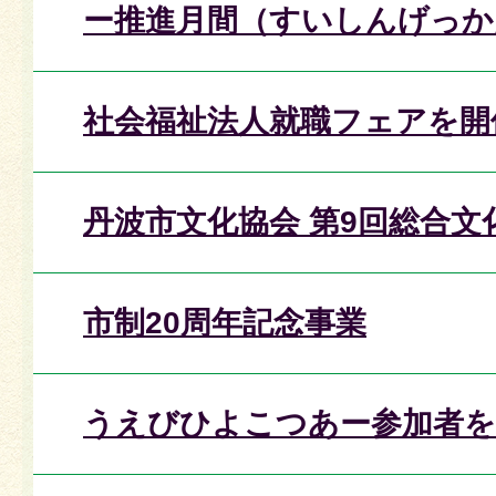
ー推進月間（すいしんげっか
社会福祉法人就職フェアを開
丹波市文化協会 第9回総合
市制20周年記念事業
うえびひよこつあー参加者を