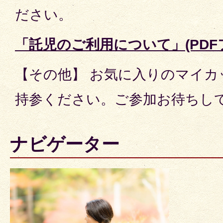
ださい。
「託児のご利用について」(PDFファ
【その他】 お気に入りのマイ
持参ください。ご参加お待ちし
ナビゲーター