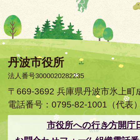
丹波市役所
法人番号3000020282235
〒669-3692 兵庫県丹波市氷上
電話番号：
0795-82-1001
（代表
市役所への行き方
開庁