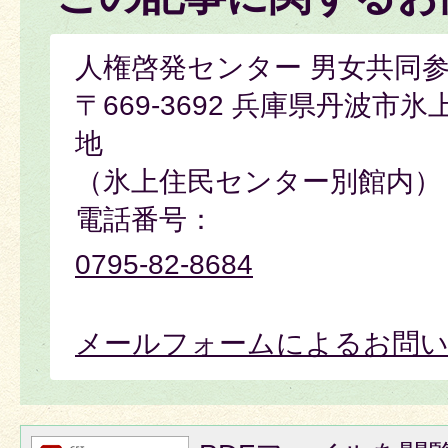
人権啓発センター 男女共同
〒669-3692 兵庫県丹波市
地
（氷上住民センター別館内）
電話番号：
0795-82-8684
メールフォームによるお問