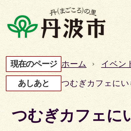
現在のページ
ホーム
イベン
あしあと
つむぎカフェにい
つむぎカフェに