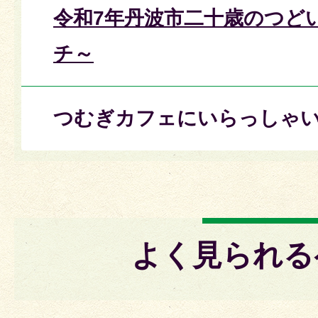
令和7年丹波市二十歳のつど
チ～
つむぎカフェにいらっしゃ
よく見られる