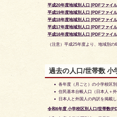
平成20年度地域別人口 [PDFファイル/
平成19年度地域別人口 [PDFファイル/
平成18年度地域別人口 [PDFファイル/
平成17年度地域別人口 [PDFファイル/
平成16年度地域別人口 [PDFファイル/
（注意）平成25年度より、地域別の
過去の人口/世帯数 小
各年度（月ごと）の小学校区別
住民基本台帳人口（日本人＋
日本人と外国人の内訳を掲載
令和6年度 小学校区別人口/世帯数(PD