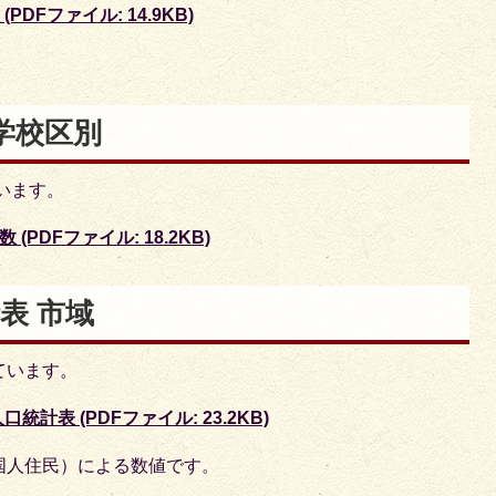
DFファイル: 14.9KB)
学校区別
います。
PDFファイル: 18.2KB)
表 市域
ています。
計表 (PDFファイル: 23.2KB)
国人住民）による数値です。