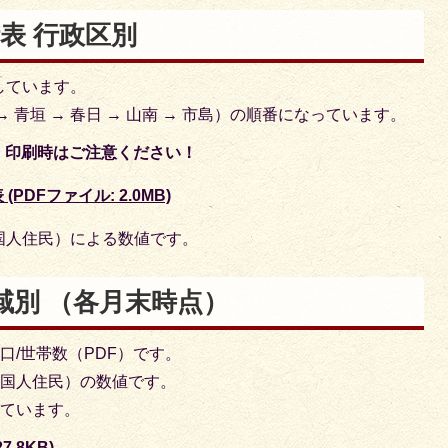
表 行政区別
しています。
→ 青垣 → 春日 → 山南 → 市島）の順番になっています。
す。印刷時はご注意ください！
PDFファイル: 2.0MB)
国人住民）による数値です。
域別 （各月末時点）
口/世帯数（PDF）です。
外国人住民）の数値です。
しています。
.8KB)