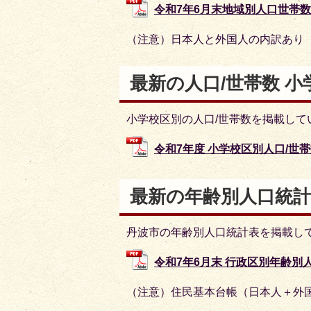
令和7年6月末地域別人口世帯数 (P
（注意）日本人と外国人の内訳あり
最新の人口/世帯数 小
小学校区別の人口/世帯数を掲載して
令和7年度 小学校区別人口/世帯数 (
最新の年齢別人口統計
丹波市の年齢別人口統計表を掲載し
令和7年6月末 行政区別年齢別人口統
（注意）住民基本台帳（日本人＋外