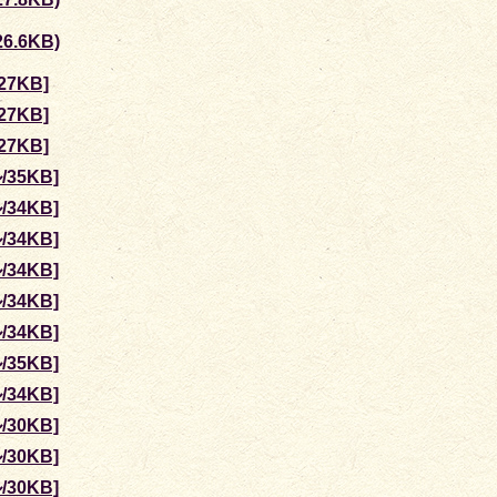
.6KB)
7KB]
7KB]
7KB]
35KB]
34KB]
34KB]
34KB]
34KB]
34KB]
35KB]
34KB]
30KB]
30KB]
30KB]