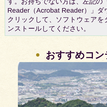
す。お持ちでない方は、左記の「A
Reader（Acrobat Reade
クリックして、ソフトウェアを
ンストールしてください。
おすすめコン
2
枚
目
の