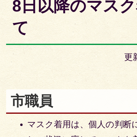
8日以降のマス
て
更
市職員
マスク着用は、個人の判断