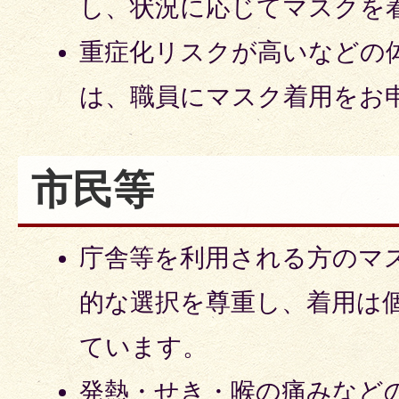
し、状況に応じてマスクを
重症化リスクが高いなどの
は、職員にマスク着用をお
市民等
庁舎等を利用される方のマ
的な選択を尊重し、着用は
ています。
発熱・せき・喉の痛みなど