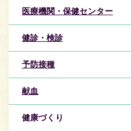
医療機関・保健センター
健診・検診
予防接種
献血
健康づくり