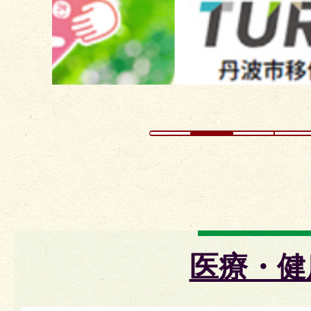
イ
ド
医療・健