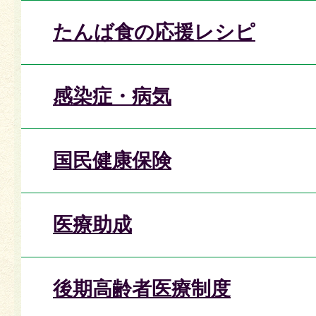
たんば食の応援レシピ
感染症・病気
国民健康保険
医療助成
後期高齢者医療制度