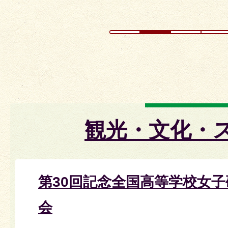
観光・文化・
第30回記念全国高等学校女
会