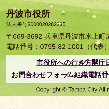
丹波市役所
法人番号3000020282235
〒669-3692 兵庫県丹波市氷上
電話番号：
0795-82-1001
（代表
市役所への行き方
開庁
お問合わせフォーム
組織電話番
Copyright © Tamba City All r