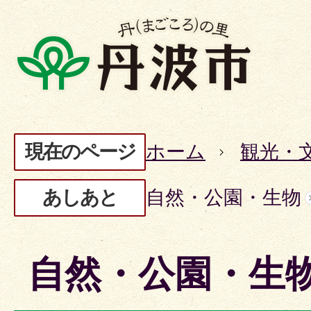
現在のページ
ホーム
観光・
あしあと
自然・公園・生物
自然・公園・生