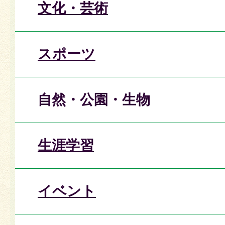
文化・芸術
スポーツ
自然・公園・生物
生涯学習
イベント