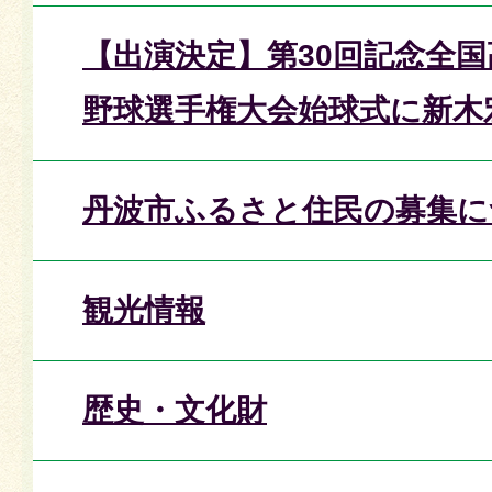
【出演決定】第30回記念全
野球選手権大会始球式に新木
丹波市ふるさと住民の募集に
観光情報
歴史・文化財