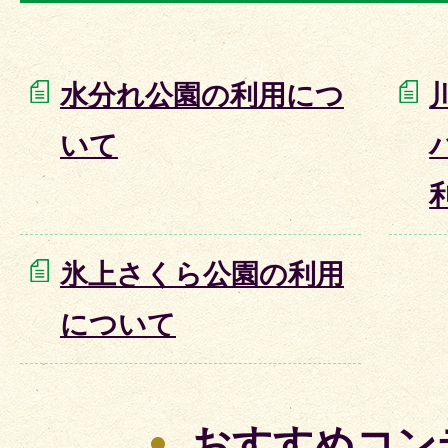
水分れ公園の利用につ
いて
氷上さくら公園の利用
について
おすすめコン