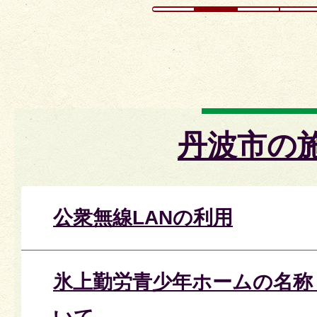
丹波市の
公衆無線LANの利用
氷上勤労青少年ホームの名称