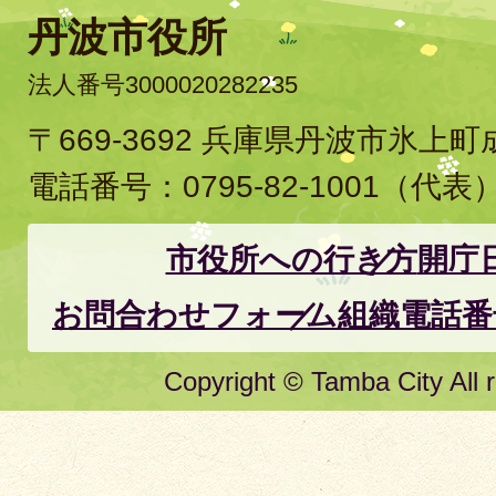
丹波市役所
法人番号3000020282235
〒669-3692 兵庫県丹波市氷上
電話番号：
0795-82-1001
（代表
市役所への行き方
開庁
お問合わせフォーム
組織電話番
Copyright © Tamba City All r