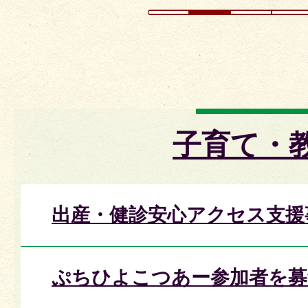
子育て・
出産・健診安心アクセス支援
ぷちひよこつあー参加者を募