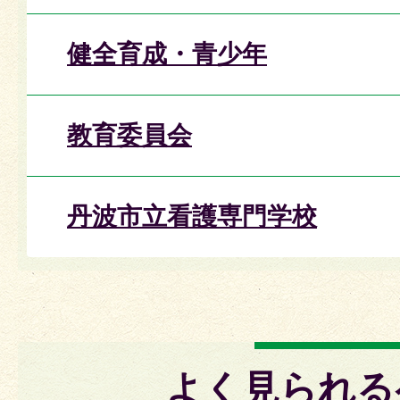
健全育成・青少年
教育委員会
丹波市立看護専門学校
よく見られる