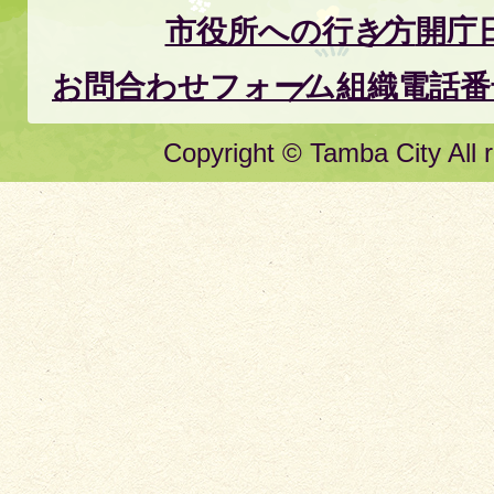
市役所への行き方
開庁
お問合わせフォーム
組織電話番
Copyright © Tamba City All r