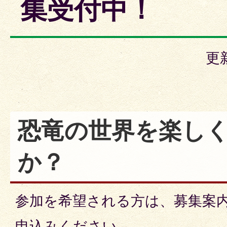
集受付中！
更
恐竜の世界を楽し
か？
参加を希望される方は、募集案
申込みください。