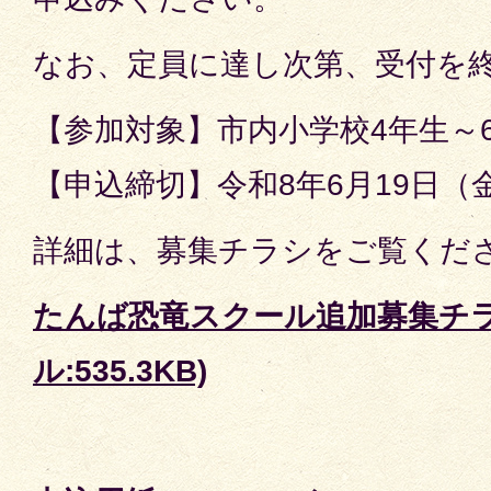
なお、定員に達し次第、受付を
【参加対象】市内小学校4年生～
【申込締切】令和8年6月19日（
詳細は、募集チラシをご覧くだ
たんば恐竜スクール追加募集チラ
ル:535.3KB)