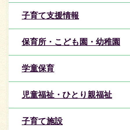
子育て支援情報
保育所・こども園・幼稚園
学童保育
児童福祉・ひとり親福祉
子育て施設