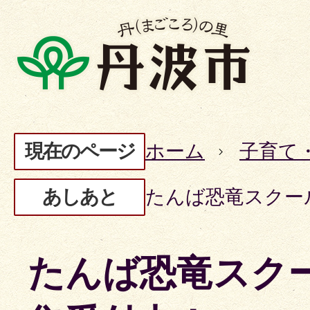
現在のページ
ホーム
子育て
あしあと
たんば恐竜スクー
たんば恐竜スク