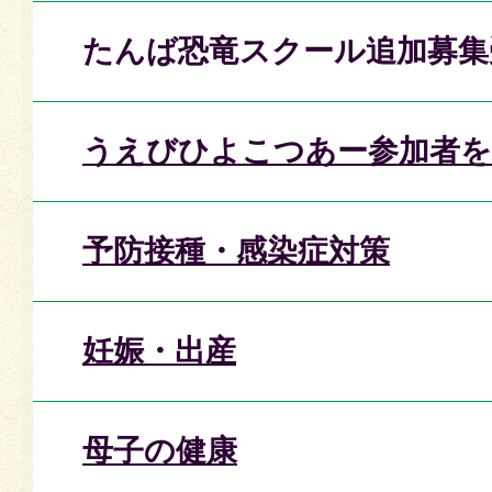
たんば恐竜スクール追加募集
うえびひよこつあー参加者を
予防接種・感染症対策
妊娠・出産
母子の健康