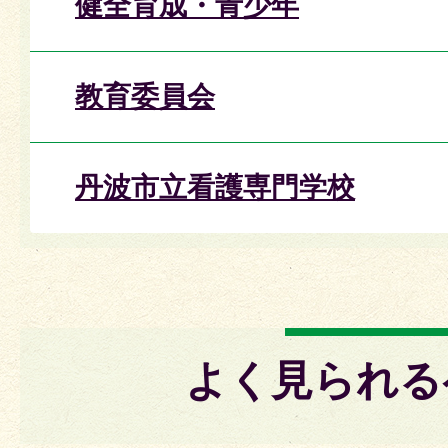
健全育成・青少年
教育委員会
丹波市立看護専門学校
よく見られる