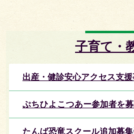
子育て・
出産・健診安心アクセス支援
ぷちひよこつあー参加者を募
たんば恐竜スクール追加募集