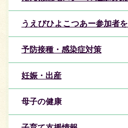
うえびひよこつあー参加者を
予防接種・感染症対策
妊娠・出産
母子の健康
子育て支援情報