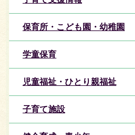
保育所・こども園・幼稚園
学童保育
児童福祉・ひとり親福祉
子育て施設