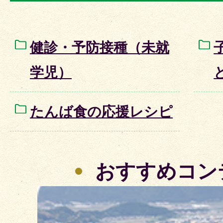
健診・予防接種（未就
学児）
たんば食の応援レシピ
おすすめコン
2