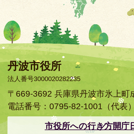
丹波市役所
法人番号3000020282235
〒669-3692 兵庫県丹波市氷上
電話番号：
0795-82-1001
（代表
市役所への行き方
開庁