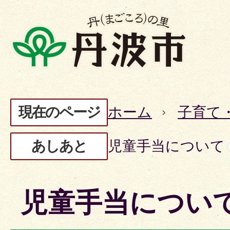
現在のページ
ホーム
子育て
あしあと
児童手当について
児童手当につい