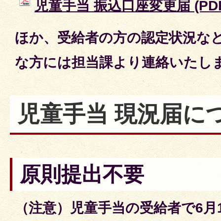
児童手当 振込口座変更届 (PDFフ
ほか、受給者の方の認定状況な
な方には担当課より連絡いたし
児童手当 現況届に
原則提出不要
（注意）児童手当の受給者で6月