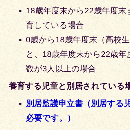
18歳年度末から22歳年度
育している場合
0歳から18歳年度末（高校
と、18歳年度末から22歳
数が3人以上の場合
養育する児童と別居されている
別居監護申立書（別居する
必要です。）