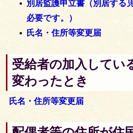
別居監護申立書（別居する
必要です。）
氏名・住所等変更届
受給者の加入してい
変わったとき
氏名・住所等変更届
配偶者等の住所が住