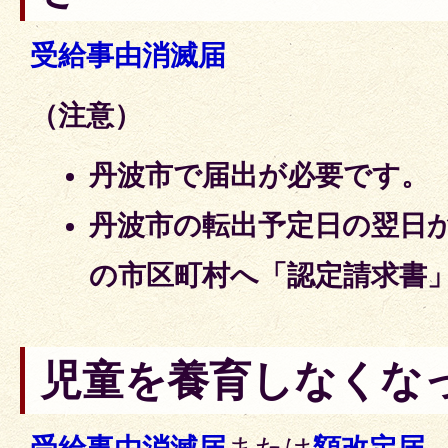
受給事由消滅届
（注意）
丹波市で届出が必要です。
丹波市の転出予定日の翌日か
の市区町村へ「認定請求書
児童を養育しなくな