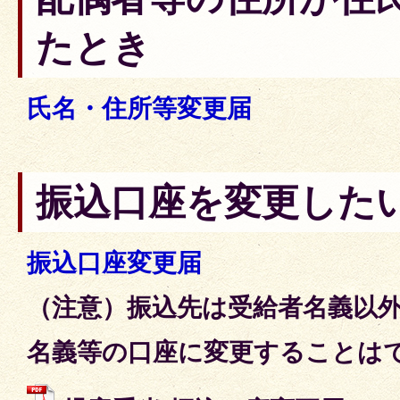
たとき
氏名・住所等変更届
振込口座を変更した
振込口座変更届
（注意）振込先は受給者名義以
名義等の口座に変更することは