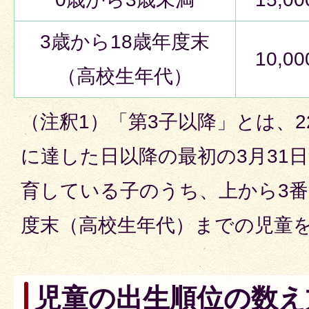
3歳から18歳年度末
10,0
（高校生年代）
（注釈1）「第3子以降」とは、2
に達した日以降の最初の3月31
育している子のうち、上から3番
度末（高校生年代）までの児童
児童の出生順位の数え