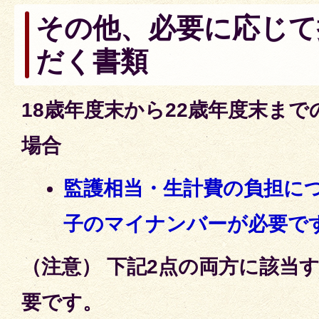
その他、必要に応じて
だく書類
18歳年度末から22歳年度末ま
場合
監護相当・生計費の負担に
子のマイナンバーが必要で
（
注意） 下記2点の両方に該当
要です。