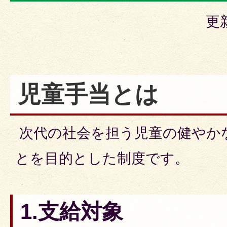
更
児童手当とは
次代の社会を担う児童の健やか
とを目的とした制度です。
1.支給対象