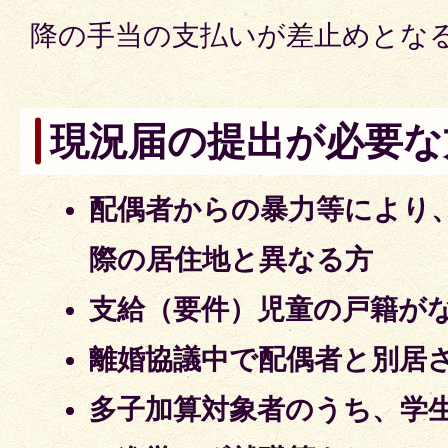
降の手当の支払いが差止めとな
現況届の提出が必要な
配偶者からの暴力等により
際の居住地と異なる方
支給（要件）児童の戸籍が
離婚協議中で配偶者と別居
多子加算対象者のうち、学