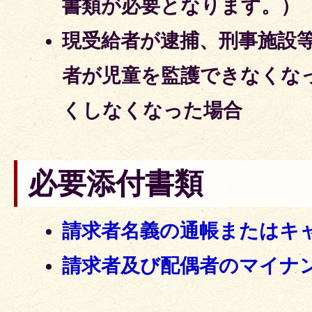
書類が必要となります。）
現受給者が逮捕、刑事施設
者が児童を監護できなくな
くしなくなった場合
必要添付書類
請求者名義の通帳またはキ
請求者及び配偶者のマイナ