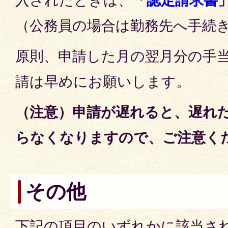
入されたときは、
「認定請求書
（公務員の場合は勤務先へ手続
原則、申請した月の翌月分の手
請は早めにお願いします。
（注意）申請が遅れると、遅れ
らなくなりますので、ご注意く
その他
下記の項目のいずれかに該当さ