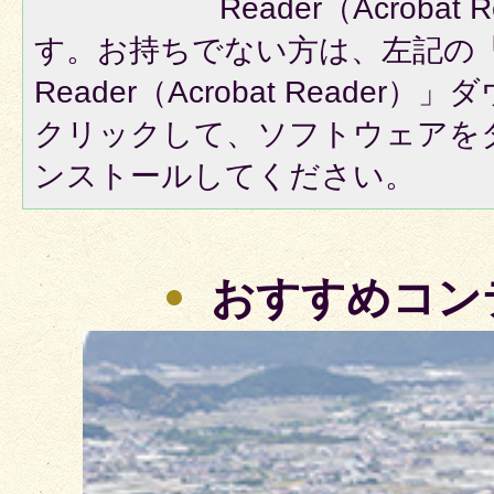
Reader（Acroba
す。お持ちでない方は、左記の「A
Reader（Acrobat Reade
クリックして、ソフトウェアを
ンストールしてください。
おすすめコン
3
枚
目