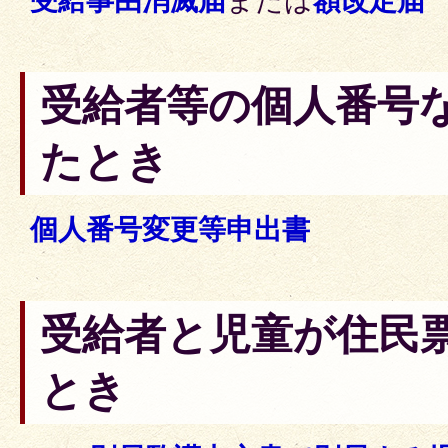
受給事由消滅届
または
額改定届
受給者等の個人番号
たとき
個人番号変更等申出書
受給者と児童が住民
とき