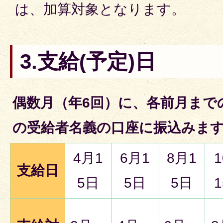
は、加算対象となります。
3.支給(予定)日
偶数月（年6回）に、各前月まで
の受給者名義の口座に振込みま
4月1
6月1
8月1
支給日
5日
5日
5日