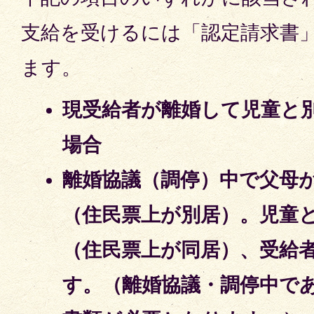
支給を受けるには「認定請求書
ます。
現受給者が離婚して児童と
場合
離婚協議（調停）中で父母
（住民票上が別居）。児童
（住民票上が同居）、受給
す。（離婚協議・調停中で