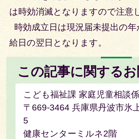
は時効消滅となりますので注意
時効成立日は現況届未提出の年か
給日の翌日となります。
この記事に関するお
こども福祉課 家庭児童相談
〒669-3464 兵庫県丹波市氷
5
健康センターミルネ2階