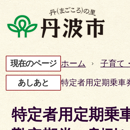
現在のページ
ホーム
子育て
あしあと
特定者用定期乗車
特定者用定期乗車