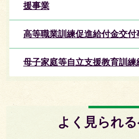
援事業
高等職業訓練促進給付金交付
母子家庭等自立支援教育訓練
よく見られる