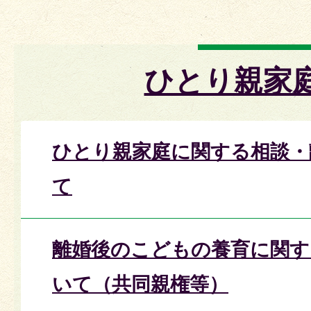
ひとり親家
ひとり親家庭に関する相談・
て
離婚後のこどもの養育に関す
いて（共同親権等）