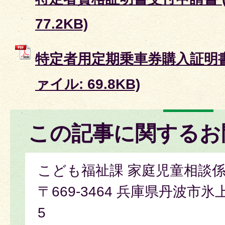
77.2KB)
特定者用定期乗車券購入証明書
ァイル: 69.8KB)
この記事に関するお
こども福祉課 家庭児童相談
〒669-3464 兵庫県丹波市氷
5