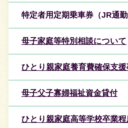
特定者用定期乗車券（JR通
母子家庭等特別相談について
ひとり親家庭養育費確保支援
母子父子寡婦福祉資金貸付
ひとり親家庭高等学校卒業程