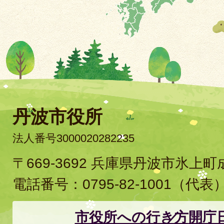
丹波市役所
法人番号3000020282235
〒669-3692 兵庫県丹波市氷上
電話番号：
0795-82-1001
（代表
市役所への行き方
開庁