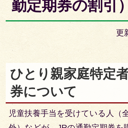
勤定期券の割引
更
ひとり親家庭特定
券について
児童扶養手当を受けている人（
外）などが、JRの通勤定期券を