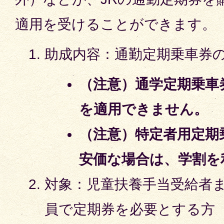
適用を受けることができます。
助成内容：通勤定期乗車券の
（注意）通学定期乗車
を適用できません。
（注意）特定者用定期
安価な場合は、学割を
対象：児童扶養手当受給者
員で定期券を必要とする方