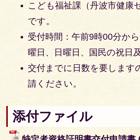
こども福祉課（丹波市健康
です。
受付時間：午前9時00分から
曜日、日曜日、国民の祝日
交付までに日数を要します
請ください。
添付ファイル
特定者資格証明書交付申請書 (