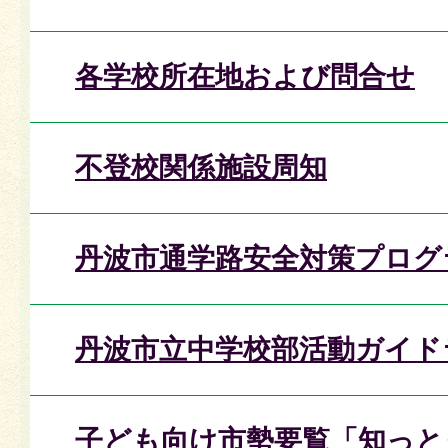
各学校所在地および問合せ
不登校関係施設周知
丹波市通学路安全対策プログ
丹波市立中学校部活動ガイド
子ども向け市勢要覧「知っと