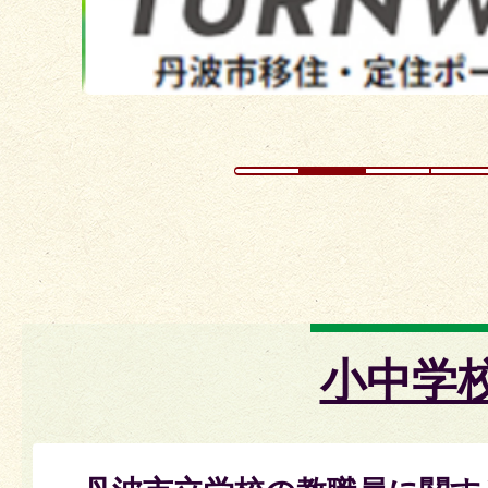
ド
小中学