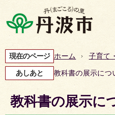
現在のページ
ホーム
子育て
あしあと
教科書の展示につ
教科書の展示に