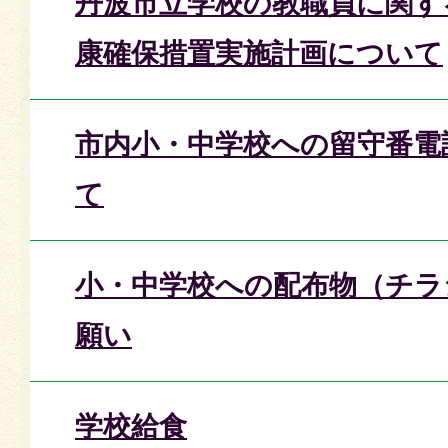
丹波市立学校の教職員に関す
康確保措置実施計画について
市内小・中学校への留守番電
て
小・中学校への配布物（チラ
願い
学校給食