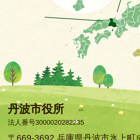
丹波市役所
法人番号3000020282235
〒669-3692 兵庫県丹波市氷上