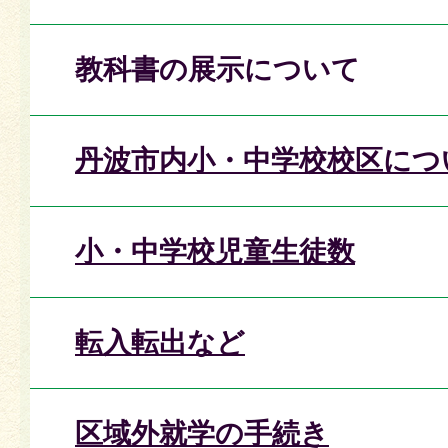
教科書の展示について
丹波市内小・中学校校区につ
小・中学校児童生徒数
転入転出など
区域外就学の手続き