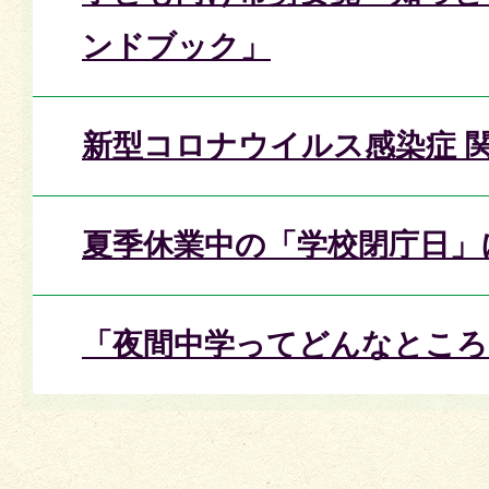
ンドブック」
新型コロナウイルス感染症 
夏季休業中の「学校閉庁日」
「夜間中学ってどんなところ