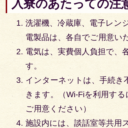
入寮のあたっての注
洗濯機、冷蔵庫、電子レン
電製品は、各自でご用意い
電気は、実費個人負担で、
す。
インターネットは、手続き
きます。（Wi-Fiを利用す
ご用意ください）
施設内には、談話室等共用