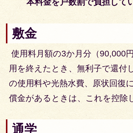
本料金を戸数割で負担して
敷金
使用料月額の3か月分（90,00
用を終えたとき、無利子で還付
の使用料や光熱水費、原状回復
償金があるときは、これを控除
通学