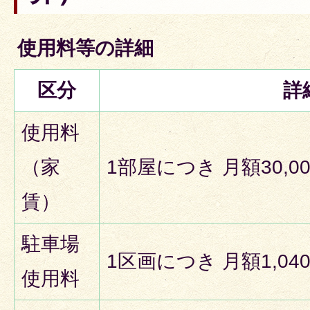
使用料等の詳細
区分
詳
使用料
（家
1部屋につき 月額30,0
賃）
駐車場
1区画につき 月額1,04
使用料