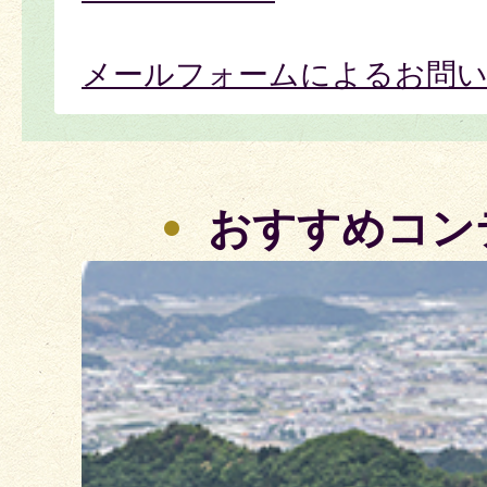
メールフォームによるお問
おすすめコン
3
枚
目
の