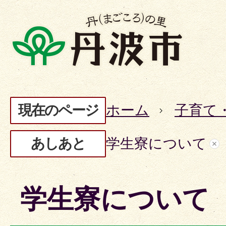
現在のページ
ホーム
子育て
あしあと
学生寮について
学生寮について