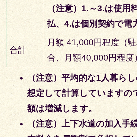
（注意）1.～3.は使
払、4.は個別契約で電
月額 41,000円程度
合計
合、月額40,000円程度
（注意）平均的な1人暮ら
想定して計算していますの
額は増減します。
（注意）上下水道の加入手