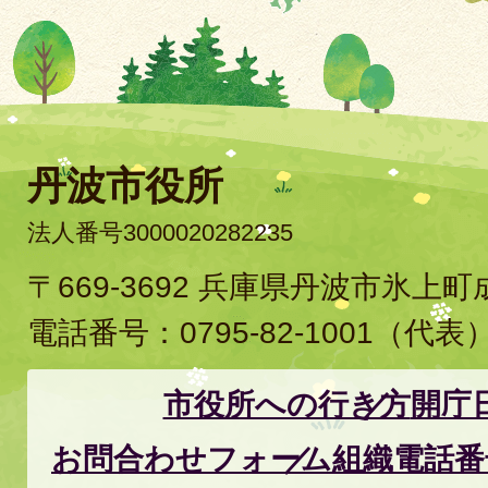
丹波市役所
法人番号3000020282235
〒669-3692 兵庫県丹波市氷上
電話番号：
0795-82-1001
（代表
市役所への行き方
開庁
お問合わせフォーム
組織電話番