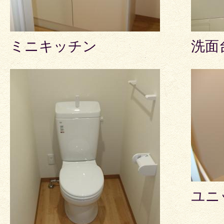
ミニキッチン
洗面
ユニ