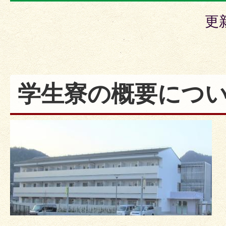
更
学生寮の概要につ