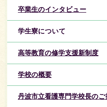
卒業生のインタビュー
学生寮について
高等教育の修学支援新制度
学校の概要
丹波市立看護専門学校長のご