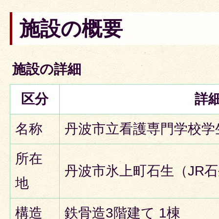
施設の概要
施設の詳細
区分
詳
名称
丹波市立看護専門学校学
所在
丹波市氷上町石生（JR
地
構造
鉄骨造3階建て 1棟