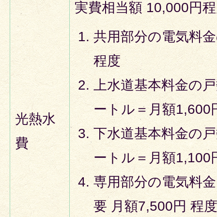
実費相当額 10,000円
共用部分の電気料金の
程度
上水道基本料金の戸
ートル＝月額1,600
光熱水
下水道基本料金の戸
費
ートル＝月額1,100
専用部分の電気料金
要 月額7,500円 程