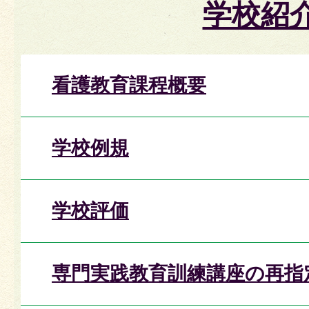
学校紹
看護教育課程概要
学校例規
学校評価
専門実践教育訓練講座の再指