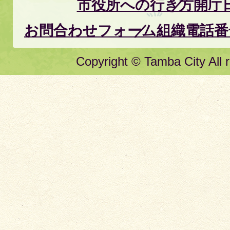
市役所への行き方
開庁
お問合わせフォーム
組織電話番
Copyright © Tamba City All r