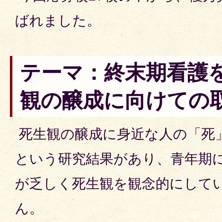
ばれました。
テーマ：終末期看護
観の醸成に向けての
死生観の醸成に身近な人の「死
という研究結果があり、青年期
が乏しく死生観を観念的にして
ん。