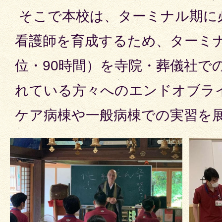
そこで本校は、ターミナル期に
看護師を育成するため、ターミ
位・90時間）を寺院・葬儀社で
れている方々へのエンドオブラ
ケア病棟や一般病棟での実習を