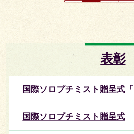
表彰
国際ソロプチミスト贈呈式「
国際ソロプチミスト贈呈式