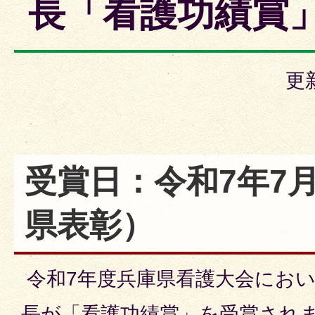
長「看護功績賞
更
受賞日：令和7年7月
県表彰）
令和7年度兵庫県看護大会にお
長が「看護功績賞」を受賞され