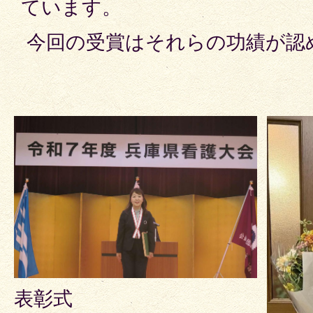
ています。
今回の受賞はそれらの功績が認
表彰式