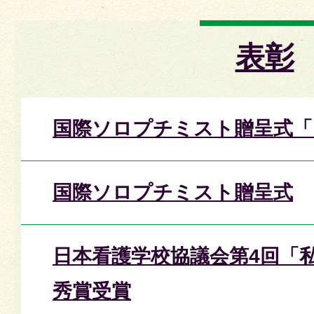
表彰
国際ソロプチミスト贈呈式「
国際ソロプチミスト贈呈式
日本看護学校協議会第4回「
秀賞受賞