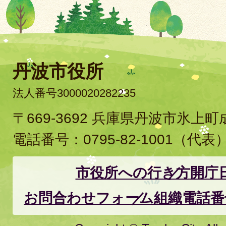
丹波市役所
法人番号3000020282235
〒669-3692 兵庫県丹波市氷上
電話番号：
0795-82-1001
（代表
市役所への行き方
開庁
お問合わせフォーム
組織電話番