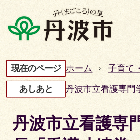
現在のページ
ホーム
子育て
あしあと
丹波市立看護専門
丹波市立看護専