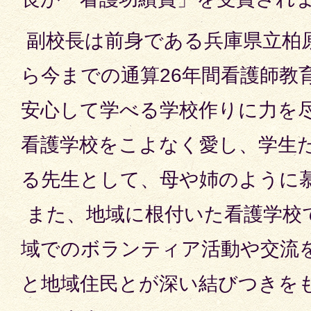
副校長は前身である兵庫県立柏
ら今までの通算26年間看護師教
安心して学べる学校作りに力を
看護学校をこよなく愛し、学生
る先生として、母や姉のように
また、地域に根付いた看護学校
域でのボランティア活動や交流
と地域住民とが深い結びつきを