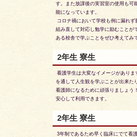
す。また放課後の実習室の使用も可
能になっています。
コロナ禍において学校も例に漏れず
組み直して対応し勉学に励むことが
ある校舎で学ぶことをぜひ考えてみ
2年生 寮生
看護学生は大変なイメージがありま
を通して人生観を学ぶことが出来た
看護師になるために頑張りましょう
安心して利用できます。
2年生 寮生
3年制であるため早く臨床にでて看