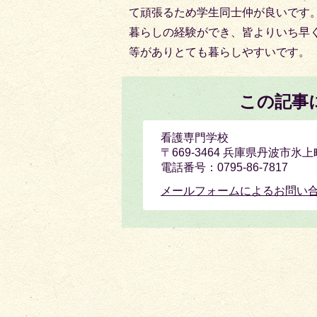
て頑張るため学生同士仲が良いです
暮らしの経験ができ、皆よりいち早
等がありとても暮らしやすいです。
この記事
看護専門学校
〒669-3464 兵庫県丹波市氷上
電話番号：0795-86-7817
メールフォームによるお問い