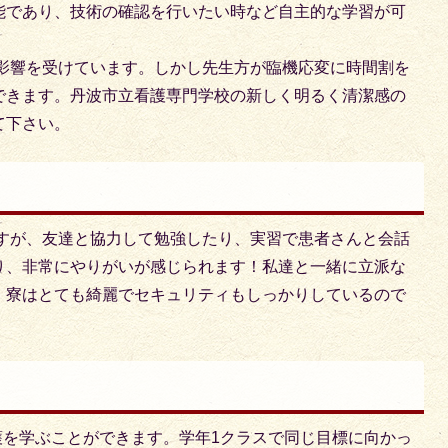
能であり、技術の確認を行いたい時など自主的な学習が可
影響を受けています。しかし先生方が臨機応変に時間割を
できます。丹波市立看護専門学校の新しく明るく清潔感の
て下さい。
すが、友達と協力して勉強したり、実習で患者さんと会話
り、非常にやりがいが感じられます！私達と一緒に立派な
！寮はとても綺麗でセキュリティもしっかりしているので
護を学ぶことができます。学年1クラスで同じ目標に向かっ