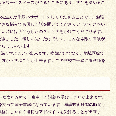
きるワークスペースが至るところにあり、学びを深めるこ
め先生方が手厚いサポートをしてくださることです。勉強
小さな悩みでも優しく話を聞いてくださりアドバイスをい
ない時には「どうしたの？」と声をかけてくださります。
だきました。優しい先生だけでなく、こんな素敵な看護が
いらっしゃいます。
て深く学ぶことが出来ます。病院だけでなく、地域医療で
な方から学ぶことが出来ます。この学校で一緒に看護師を
的な負担が軽く、集中した講義を受けることが出来ます。
トを持って電子書籍になっています。看護技術練習の時間も
気軽にしやすく適切なアドバイスを受けることが出来ま