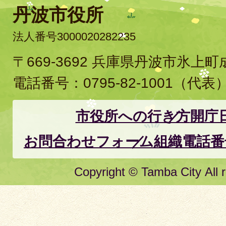
丹波市役所
法人番号3000020282235
〒669-3692 兵庫県丹波市氷上
電話番号：
0795-82-1001
（代表
市役所への行き方
開庁
お問合わせフォーム
組織電話番
Copyright © Tamba City All r