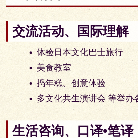
交流活动、国际理解
体验日本文化巴士旅行
美食教室
捣年糕、创意体验
多文化共生演讲会 等举办
生活咨询、口译•笔译