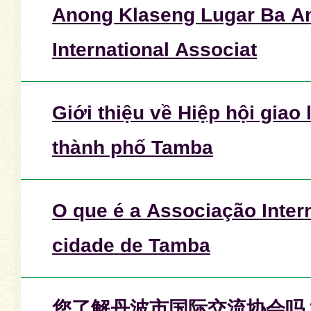
Anong Klaseng Lugar Ba A
International Associat
Giới thiệu về Hiệp hội giao 
thành phố Tamba
O que é a Associação Inter
cidade de Tamba
您了解丹波市国际交流协会吗