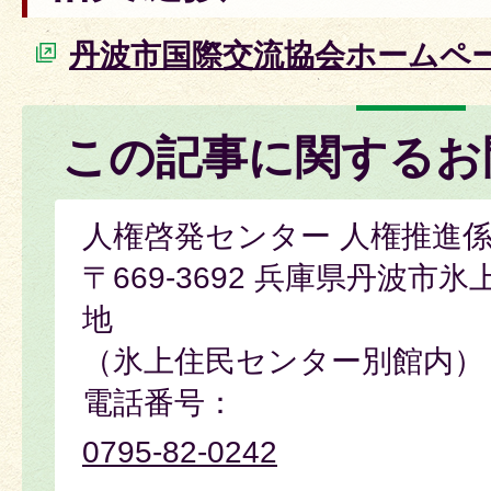
丹波市国際交流協会ホームペ
この記事に関するお
人権啓発センター 人権推進
〒669-3692 兵庫県丹波市
地
（氷上住民センター別館内）
電話番号：
0795-82-0242