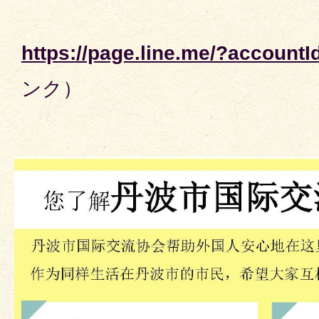
https://page.line.me/?account
ンク）