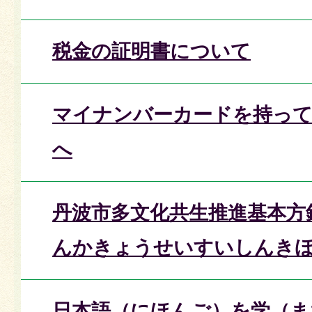
税金の証明書について
マイナンバーカードを持って
へ
丹波市多文化共生推進基本方
んかきょうせいすいしんき
日本語（にほんご）を学（ま