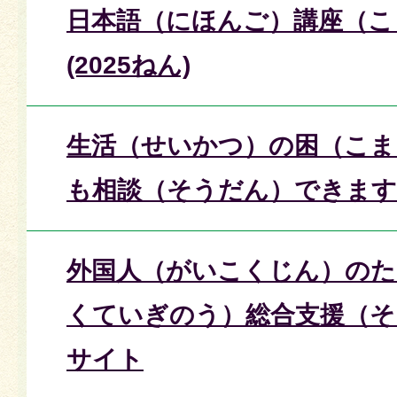
日本語（にほんご）講座（こ
(2025ねん)
生活（せいかつ）の困（こま
も相談（そうだん）できます
外国人（がいこくじん）のた
くていぎのう）総合支援（そ
サイト