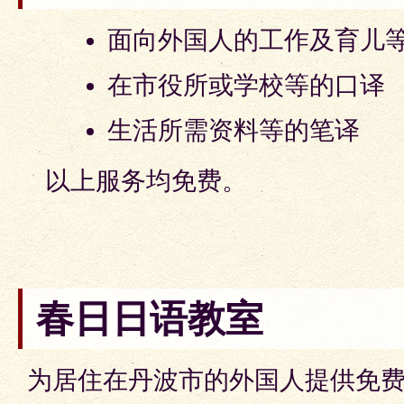
面向外国人的工作及育儿
在市役所或学校等的口译
生活所需资料等的笔译
以上服务均免费。
春日日语教室
为居住在丹波市的外国人提供免