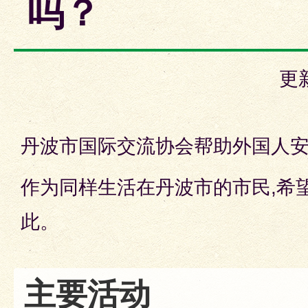
吗？
更
丹波市国际交流协会帮助外国人
作为同样生活在丹波市的市民,希
此。
主要活动