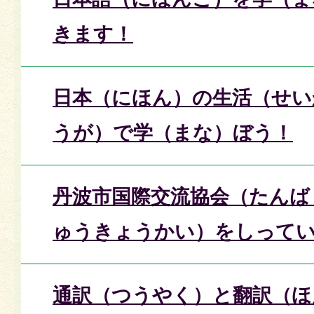
きます！
日本（にほん）の生活（せい
うが）で学（まな）ぼう！
丹波市国際交流協会（たんば
ゅうきょうかい）をしって
通訳（つうやく）と翻訳（ほ