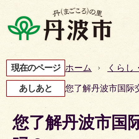
現在のページ
ホーム
くらし
あしあと
您了解丹波市国际
您了解丹波市国