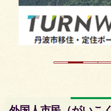
外国人市民（がいこ