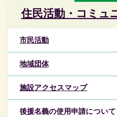
住民活動・コミュ
市民活動
地域団体
施設アクセスマップ
後援名義の使用申請について