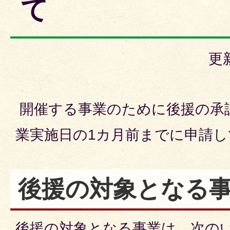
て
更
開催する事業のために後援の承
業実施日の1カ月前までに申請
後援の対象となる
後援の対象となる事業は、次の