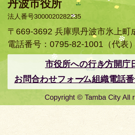
丹波市役所
法人番号3000020282235
〒669-3692 兵庫県丹波市氷上
電話番号：
0795-82-1001
（代表
市役所への行き方
開庁
お問合わせフォーム
組織電話番
Copyright © Tamba City All r