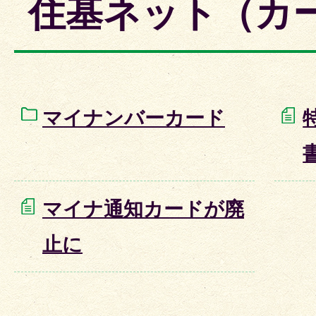
住基ネット（カ
マイナンバーカード
マイナ通知カードが廃
止に