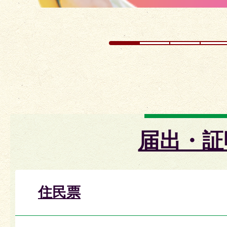
届出・証
住民票