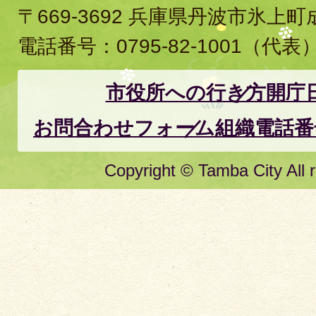
〒669-3692 兵庫県丹波市氷上
電話番号：
0795-82-1001
（代表
市役所への行き方
開庁
お問合わせフォーム
組織電話番
Copyright © Tamba City All r