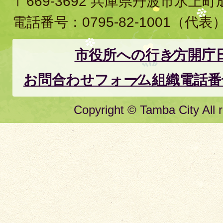
〒669-3692 兵庫県丹波市氷上
電話番号：
0795-82-1001
（代表
市役所への行き方
開庁
お問合わせフォーム
組織電話番
Copyright © Tamba City All r