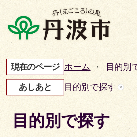
現在のページ
ホーム
目的別
あしあと
目的別で探す
目的別で探す