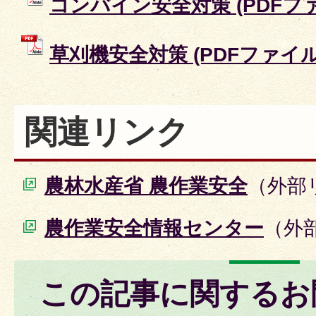
コンバイン安全対策 (PDFファイル
草刈機安全対策 (PDFファイル: 
関連リンク
農林水産省 農作業安全
（外部
農作業安全情報センター
（外
この記事に関するお