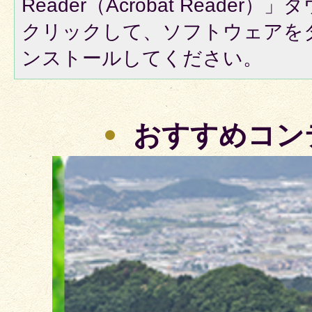
Reader（Acrobat Reade
クリックして、ソフトウェアを
ンストールしてください。
おすすめコン
2
枚
目
の