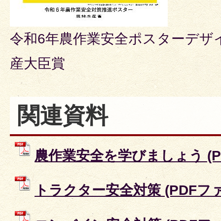
令和6年農作業安全ポスターデザ
産大臣賞
関連資料
農作業安全を学びましょう (PDF
トラクター安全対策 (PDFファイル