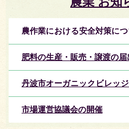
農業 お知
農作業における安全対策につ
肥料の生産・販売・譲渡の届
丹波市オーガニックビレッジ
市場運営協議会の開催