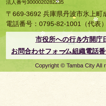
法人番号3000020282235
〒669-3692 兵庫県丹波市氷上
電話番号：
0795-82-1001
（代表
市役所への行き方
開庁
お問合わせフォーム
組織電話番
Copyright © Tamba City All r