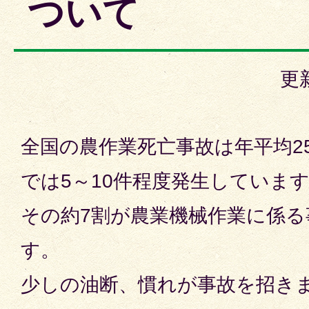
ついて
更
全国の農作業死亡事故は年平均2
では5～10件程度発生していま
その約7割が農業機械作業に係
す。
少しの油断、慣れが事故を招き