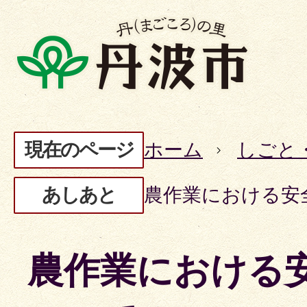
現在のページ
ホーム
しごと
あしあと
農作業における安
農作業における