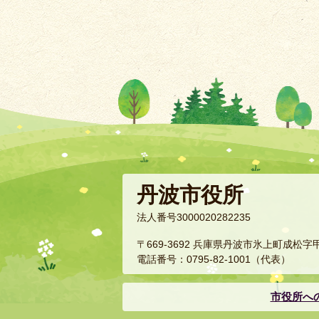
丹波市役所
法人番号3000020282235
〒669-3692 兵庫県丹波市氷上町成松字
電話番号：0795-82-1001（代表）
市役所へ