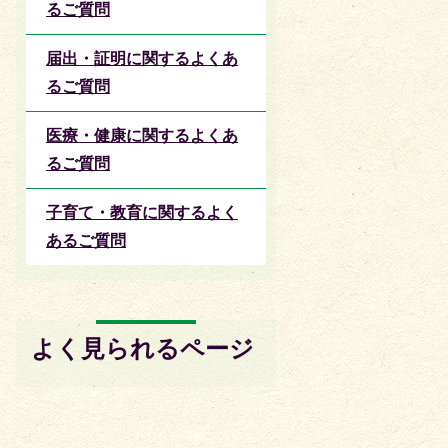
るご質問
届出・証明に関するよくあ
るご質問
医療・健康に関するよくあ
るご質問
子育て・教育に関するよく
あるご質問
よく見られるページ