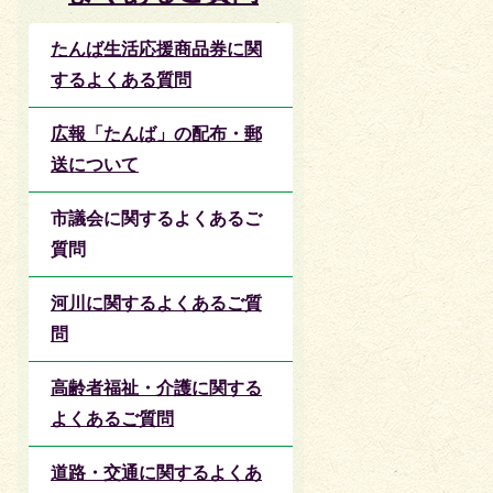
たんば生活応援商品券に関
するよくある質問
広報「たんば」の配布・郵
送について
市議会に関するよくあるご
質問
河川に関するよくあるご質
問
高齢者福祉・介護に関する
よくあるご質問
道路・交通に関するよくあ