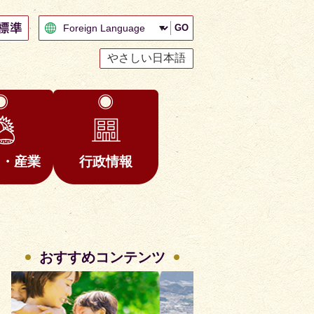
GO
やさしい日本語
と・産業
行政情報
おすすめコンテンツ
2
3
枚
枚