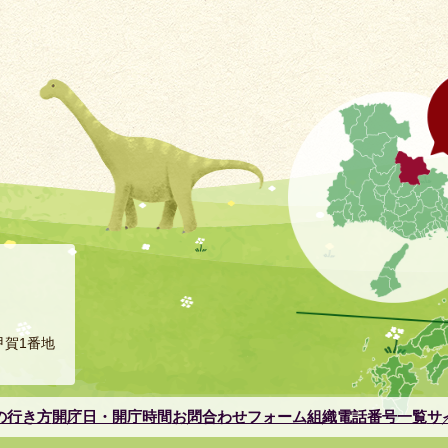
甲賀1番地
の行き方
開庁日・開庁時間
お問合わせフォーム
組織電話番号一覧
サ