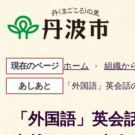
現在のページ
ホーム
組織か
あしあと
「外国語」英会話
「外国語」英会