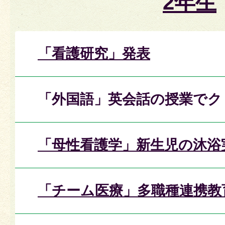
2年生
「看護研究」発表
「外国語」英会話の授業でク
「母性看護学」新生児の沐浴
「チーム医療」多職種連携教