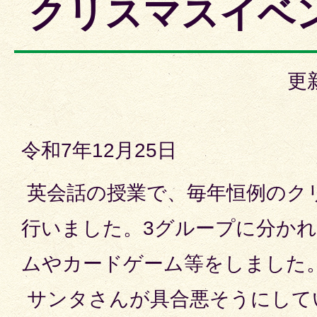
クリスマスイベ
更
令和7年12月25日
英会話の授業で、毎年恒例のク
行いました。3グループに分か
ムやカードゲーム等をしました
サンタさんが具合悪そうにして