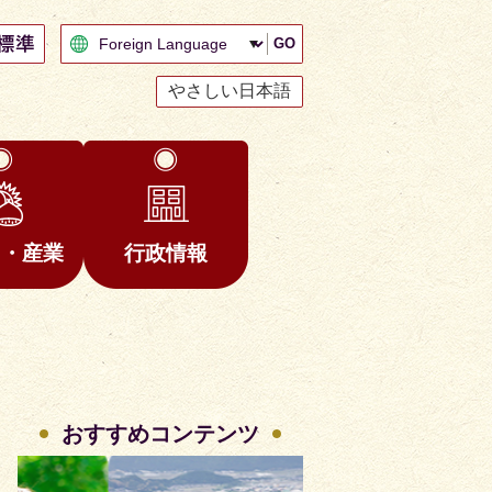
GO
やさしい日本語
と・産業
行政情報
おすすめコンテンツ
2
3