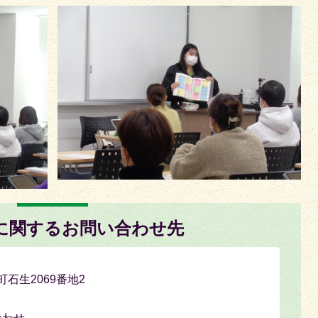
に関するお問い合わせ先
町石生2069番地2
合わせ