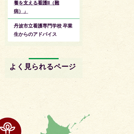
養を支える看護II（難
病）」
丹波市立看護専門学校 卒業
生からのアドバイス
よく見られるページ