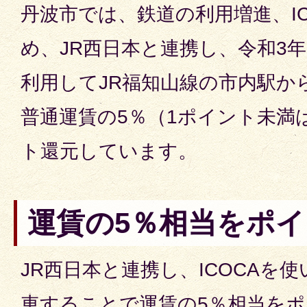
丹波市では、鉄道の利用増進、I
め、JR西日本と連携し、令和3年
利用してJR福知山線の市内駅か
普通運賃の5％（1ポイント未満
ト還元しています。
運賃の5％相当をポ
JR西日本と連携し、ICOCAを
車することで運賃の5％相当を