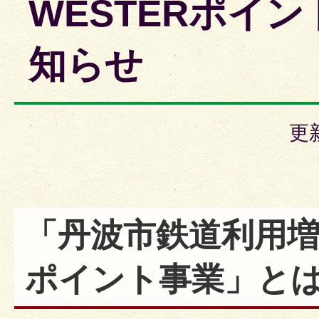
WESTERポイ
知らせ
更
「丹波市鉄道利用増進
ポイント事業」と