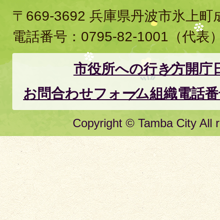
〒669-3692 兵庫県丹波市氷上
電話番号：
0795-82-1001
（代表
市役所への行き方
開庁
お問合わせフォーム
組織電話番
Copyright © Tamba City All r