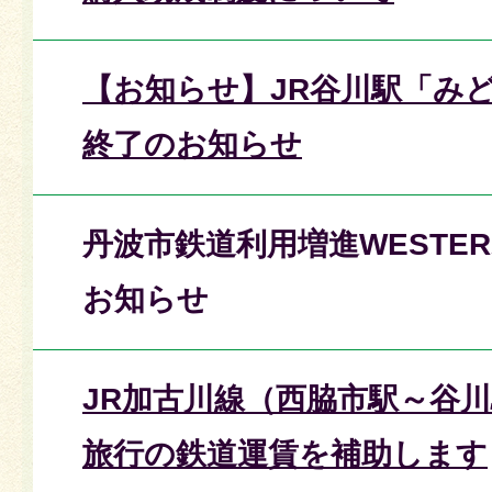
【お知らせ】JR谷川駅「み
終了のお知らせ
丹波市鉄道利用増進WESTE
お知らせ
JR加古川線（西脇市駅～谷
旅行の鉄道運賃を補助します