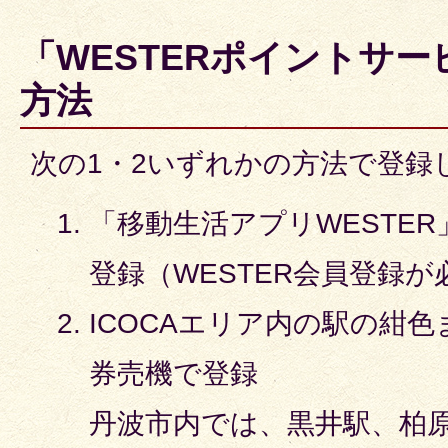
「WESTERポイントサ
方法
次の1・2いずれかの方法で登録
「移動生活アプリWESTE
登録（WESTER会員登録が
ICOCAエリア内の駅の紺
券売機で登録
丹波市内では、黒井駅、柏