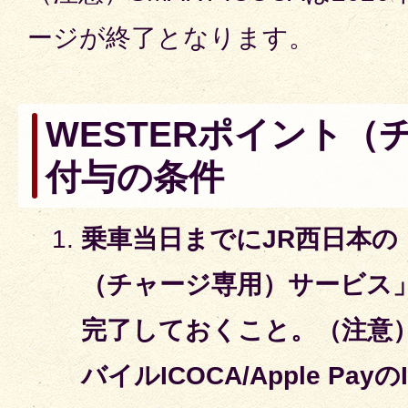
ージが終了となります。
WESTERポイント（
付与の条件
乗車当日までにJR西日本の「
（チャージ専用）サービス」
完了しておくこと。（注意）S
バイルICOCA/Apple Pa