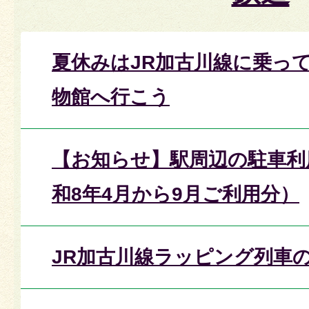
夏休みはJR加古川線に乗っ
物館へ行こう
【お知らせ】駅周辺の駐車利
和8年4月から9月ご利用分）
JR加古川線ラッピング列車