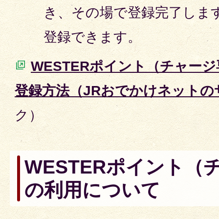
き、その場で登録完了します
登録できます。
WESTERポイント（チャー
登録方法（JRおでかけネットの
ク）
WESTERポイント（
の利用について