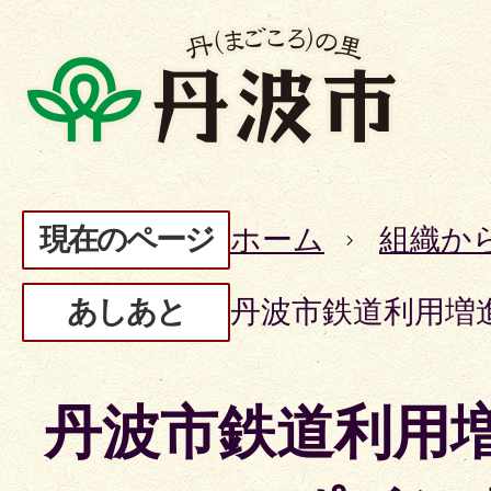
現在のページ
ホーム
組織か
あしあと
丹波市鉄道利用増
丹波市鉄道利用