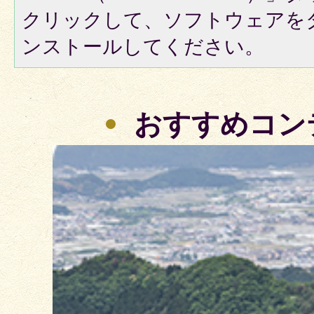
クリックして、ソフトウェアを
ンストールしてください。
おすすめコン
3
枚
目
の
ス