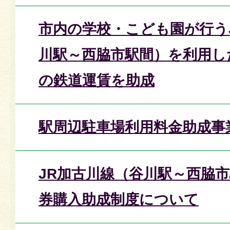
市内の学校・こども園が行う
川駅～西脇市駅間）を利用し
の鉄道運賃を助成
駅周辺駐車場利用料金助成事
JR加古川線（谷川駅～西脇
券購入助成制度について