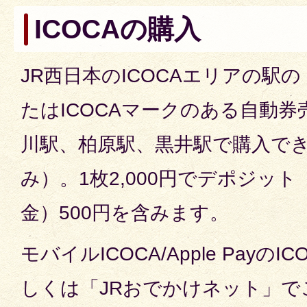
ICOCAの購入
JR西日本のICOCAエリアの駅
たはICOCAマークのある自動
川駅、柏原駅、黒井駅で購入で
み）。1枚2,000円でデポジッ
金）500円を含みます。
モバイルICOCA/Apple Pay
しくは「JRおでかけネット」で