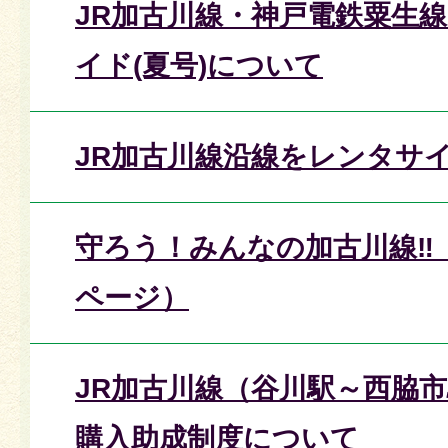
JR加古川線・神戸電鉄粟生
イド(夏号)について
JR加古川線沿線をレンタサ
守ろう！みんなの加古川線‼
ページ）
JR加古川線（谷川駅～西脇
購入助成制度について