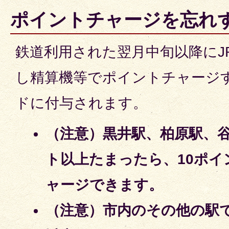
ポイントチャージを忘れ
鉄道利用された翌月中旬以降にJ
し精算機等でポイントチャージ
ドに付与されます。
（注意）黒井駅、柏原駅、谷
ト以上たまったら、10ポ
ャージできます。
（注意）市内のその他の駅では