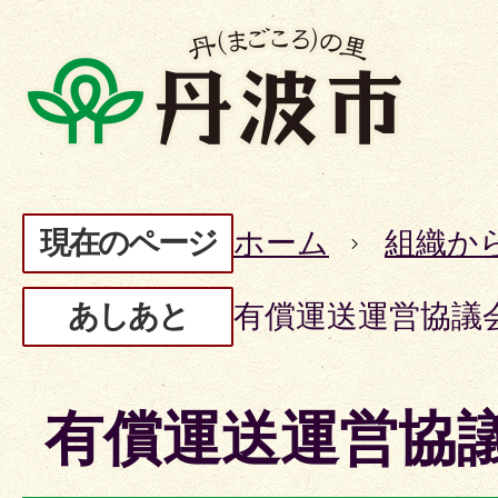
現在のページ
ホーム
組織か
あしあと
有償運送運営協議
有償運送運営協