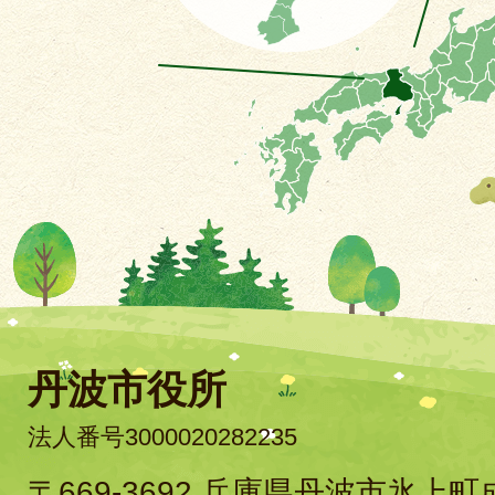
丹波市役所
法人番号3000020282235
〒669-3692 兵庫県丹波市氷上