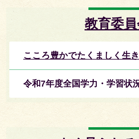
教育委員
こころ豊かでたくましく生
令和7年度全国学力・学習状