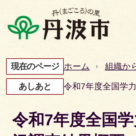
現在のページ
ホーム
組織か
あしあと
令和7年度全国学
令和7年度全国