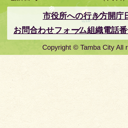
市役所への行き方
開庁
お問合わせフォーム
組織電話番
Copyright © Tamba City All r