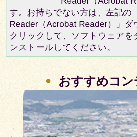
Reader（Acroba
す。お持ちでない方は、左記の「A
Reader（Acrobat Reade
クリックして、ソフトウェアを
ンストールしてください。
おすすめコン
2
枚
目