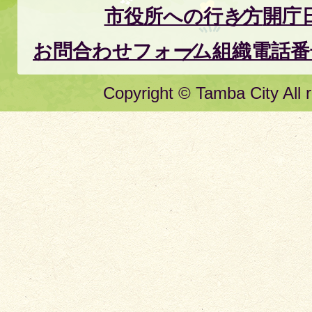
市役所への行き方
開庁
お問合わせフォーム
組織電話番
Copyright © Tamba City All r