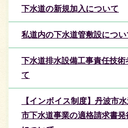
下水道の新規加入について
私道内の下水道管敷設につい
下水道排水設備工事責任技術
て
【インボイス制度】丹波市水
市下水道事業の適格請求書発