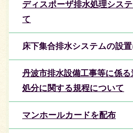
ディスポーザ排水処理システ
て
床下集合排水システムの設置
丹波市排水設備工事等に係る
処分に関する規程について
マンホールカードを配布