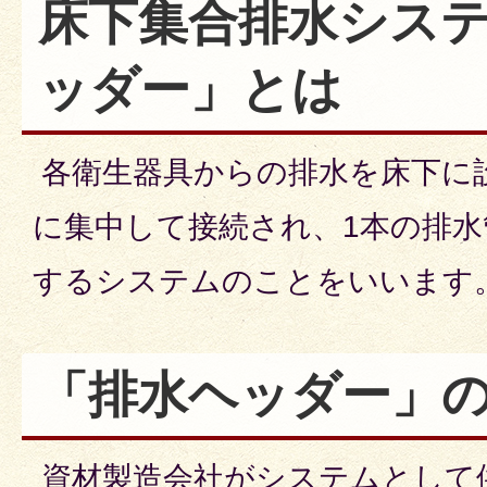
床下集合排水シス
ッダー」とは
各衛生器具からの排水を床下に
に集中して接続され、1本の排
するシステムのことをいいます
「排水ヘッダー」
資材製造会社がシステムとして