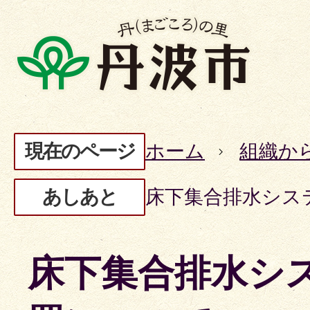
現在のページ
ホーム
組織か
あしあと
床下集合排水シス
床下集合排水シ