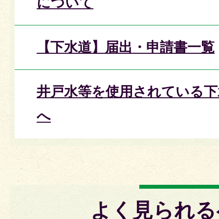
について
【下水道】届出・申請書一覧
井戸水等を使用されている下
へ
よく見られる