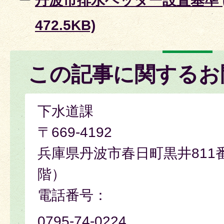
丹波市排水ヘッダー設置基準 (
472.5KB)
この記事に関するお
下水道課
〒669-4192
​​​​​​​兵庫県丹波市春日町黒井8
階）
電話番号：
0795-74-0224