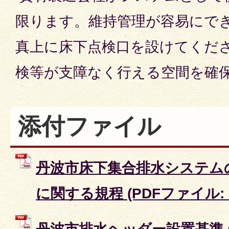
限ります。維持管理が容易にで
真上に床下点検口を設けてくだ
検等が支障なく行える空間を確
添付ファイル
丹波市床下集合排水システム
に関する規程 (PDFファイル: 1