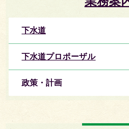
業務案
下水道
下水道プロポーザル
政策・計画