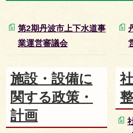
第2期丹波市上下水道事
業運営審議会
施設・設備に
関する政策・
計画