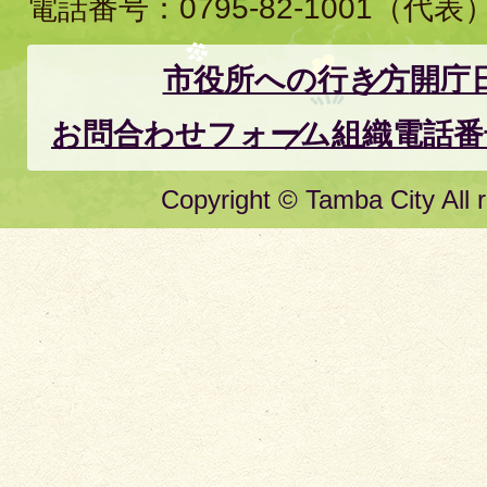
電話番号：
0795-82-1001
（代表
市役所への行き方
開庁
お問合わせフォーム
組織電話番
Copyright © Tamba City All r