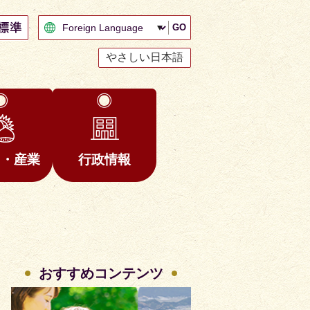
GO
やさしい日本語
と・産業
行政情報
おすすめコンテンツ
2
3