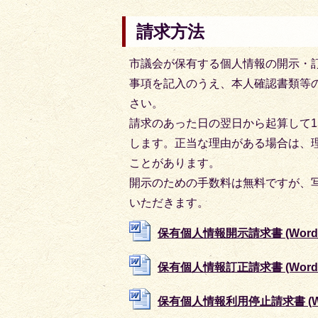
請求方法
市議会が保有する個人情報の開示・
事項を記入のうえ、本人確認書類等
さい。
請求のあった日の翌日から起算して
します。正当な理由がある場合は、
ことがあります。
開示のための手数料は無料ですが、
いただきます。
保有個人情報開示請求書 (Wordフ
保有個人情報訂正請求書 (Wordフ
保有個人情報利用停止請求書 (Wor