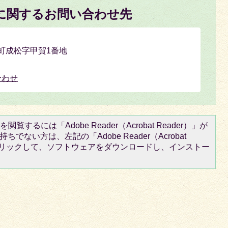
に関するお問い合わせ先
氷上町成松字甲賀1番地
合わせ
閲覧するには「Adobe Reader（Acrobat Reader）」が
ちでない方は、左記の「Adobe Reader（Acrobat
をクリックして、ソフトウェアをダウンロードし、インストー