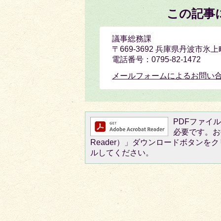
この記事
議事総務課
〒669-3692 兵庫県丹波市
電話番号：0795-82-1472
メールフォームによるお問い
PDFファイルを
必要です。お持
Reader）」ダウンロードボタン
ルしてください。