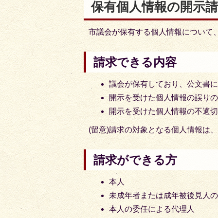
保有個人情報の開示
市議会が保有する個人情報について
請求できる内容
議会が保有しており、公文書
開示を受けた個人情報の誤り
開示を受けた個人情報の不適
(留意)請求の対象となる個人情報は
請求ができる方
本人
未成年者または成年被後見人
本人の委任による代理人