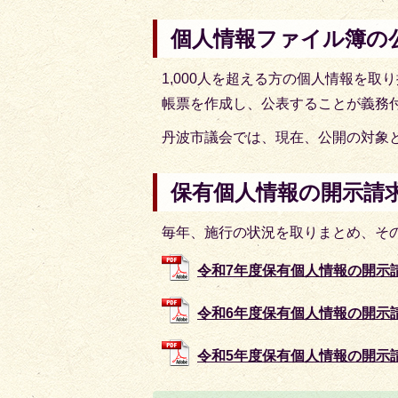
個人情報ファイル簿の
1,000人を超える方の個人情報を
帳票を作成し、公表することが義務
丹波市議会では、現在、公開の対象
保有個人情報の開示請
毎年、施行の状況を取りまとめ、そ
令和7年度保有個人情報の開示請求の
令和6年度保有個人情報の開示請求の
令和5年度保有個人情報の開示請求の