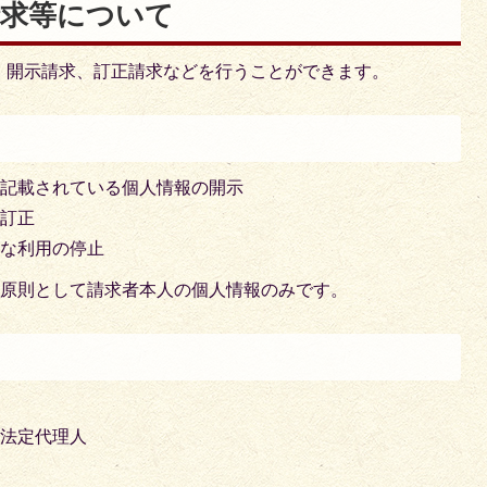
請求等について
、開示請求、訂正請求などを行うことができます。
に記載されている個人情報の開示
の訂正
切な利用の停止
、原則として請求者本人の個人情報のみです。
の法定代理人