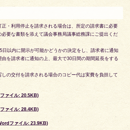
訂正・利用停止を請求される場合は、所定の請求書に必要
の必要な書類を添えて議会事務局議事総務課にご提出くだ
15日以内に開示が可能かどうかの決定をし、請求者に通知
理由を請求者に通知の上、最大で30日間の期間延長をする
写しの交付を請求される場合のコピー代は実費を負担して
ァイル: 20.5KB)
ァイル: 28.4KB)
dファイル: 23.9KB)