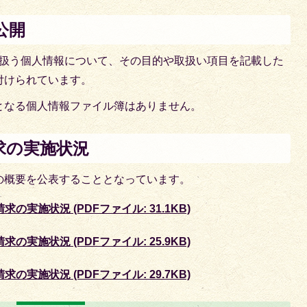
公開
取り扱う個人情報について、その目的や取扱い項目を記載した
付けられています。
となる個人情報ファイル簿はありません。
求の実施状況
の概要を公表することとなっています。
実施状況 (PDFファイル: 31.1KB)
実施状況 (PDFファイル: 25.9KB)
実施状況 (PDFファイル: 29.7KB)