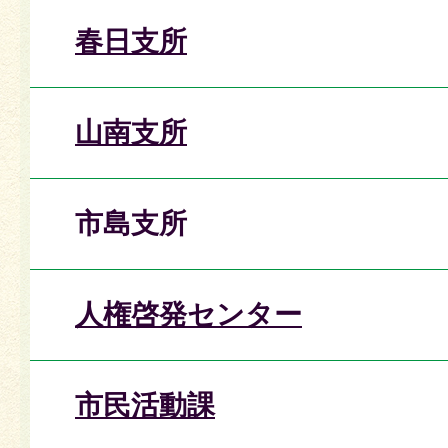
春日支所
山南支所
市島支所
人権啓発センター
市民活動課