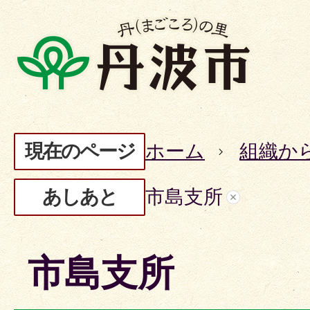
現在のページ
ホーム
組織か
あしあと
市島支所
市島支所