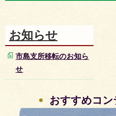
お知らせ
市島支所移転のお知ら
せ
おすすめコン
2