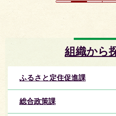
組織から
ふるさと定住促進課
総合政策課