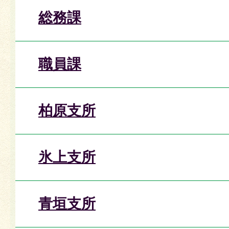
総務課
職員課
柏原支所
氷上支所
青垣支所