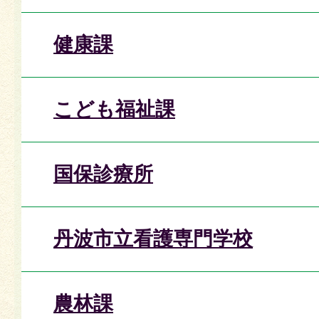
健康課
こども福祉課
国保診療所
丹波市立看護専門学校
農林課