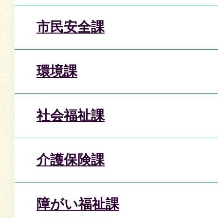
市民安全課
環境課
社会福祉課
介護保険課
障がい福祉課