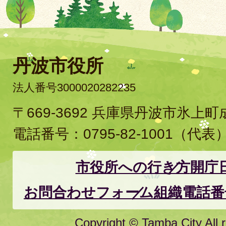
丹波市役所
法人番号3000020282235
〒669-3692 兵庫県丹波市氷上
電話番号：
0795-82-1001
（代表
市役所への行き方
開庁
お問合わせフォーム
組織電話番
Copyright © Tamba City All r