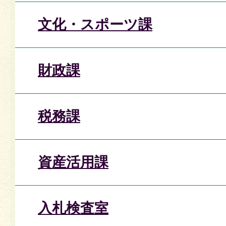
文化・スポーツ課
財政課
税務課
資産活用課
入札検査室