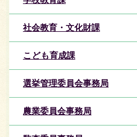
社会教育・文化財課
こども育成課
選挙管理委員会事務局
農業委員会事務局