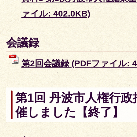
ァイル: 402.0KB)
会議録
第2回会議録 (PDFファイル: 46
第1回 丹波市人権行
催しました【終了】