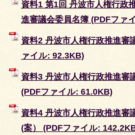
資料1 第1回 丹波市人権行政
進審議会委員名簿 (PDFファイル:
資料2 丹波市人権行政推進審議
ァイル: 92.3KB)
資料3 丹波市人権行政推進審
(PDFファイル: 61.0KB)
資料4 丹波市人権行政推進審
(案） (PDFファイル: 142.2KB