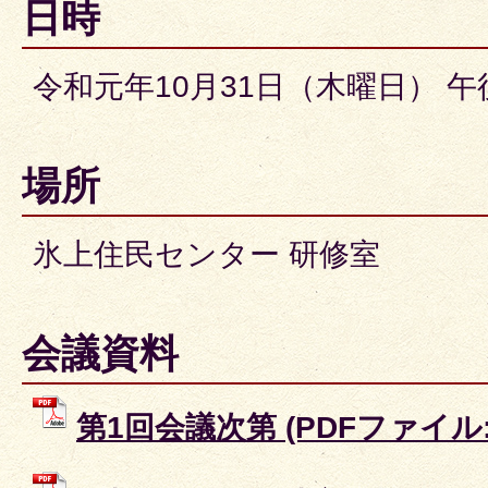
日時
令和元年10月31日（木曜日） 午
場所
氷上住民センター 研修室
会議資料
第1回会議次第 (PDFファイル: 9