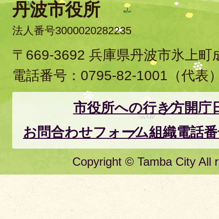
丹波市役所
法人番号3000020282235
〒669-3692 兵庫県丹波市氷上
電話番号：
0795-82-1001
（代表
市役所への行き方
開庁
お問合わせフォーム
組織電話番
Copyright © Tamba City All r