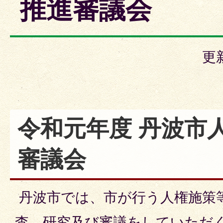
推進審議会
更
令和元年度 丹波市
審議会
丹波市では、市が行う人権施策
査、研究及び審議をしていただ