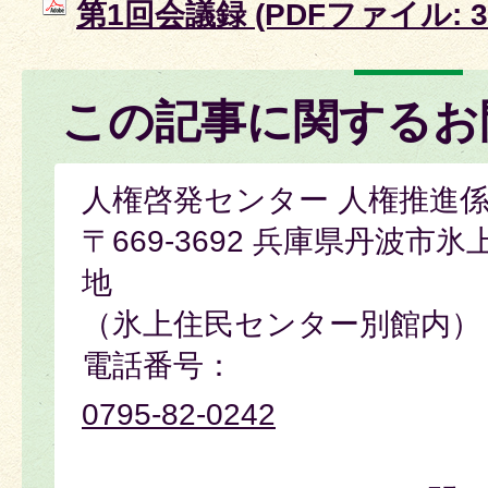
第1回会議録 (PDFファイル: 34
この記事に関するお
人権啓発センター 人権推進
〒669-3692 兵庫県丹波市
地
（氷上住民センター別館内）
電話番号：
0795-82-0242