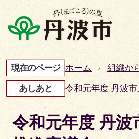
現在のページ
ホーム
組織か
あしあと
令和元年度 丹波
令和元年度 丹波