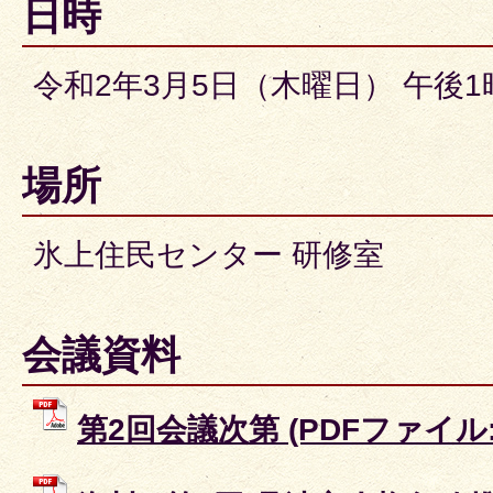
日時
令和2年3月5日（木曜日） 午後1
場所
氷上住民センター 研修室
会議資料
第2回会議次第 (PDFファイル: 6