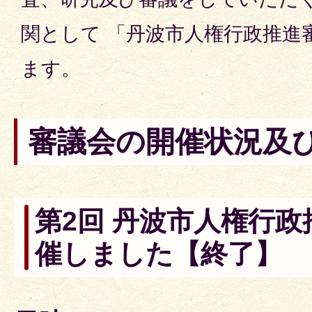
関として 「丹波市人権行政推進
ます。
審議会の開催状況及
第2回 丹波市人権行
催しました【終了】