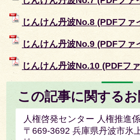
じんけん丹波No.7 (PDFファイル
じんけん丹波No.8 (PDFファイル
じんけん丹波No.9 (PDFファイル
じんけん丹波No.10 (PDFファイ
この記事に関するお
人権啓発センター 人権推進
〒669-3692 兵庫県丹波市