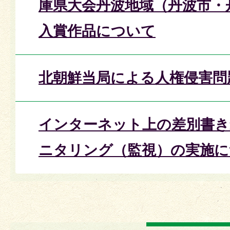
庫県大会丹波地域（丹波市・
入賞作品について
北朝鮮当局による人権侵害問
インターネット上の差別書き
ニタリング（監視）の実施に