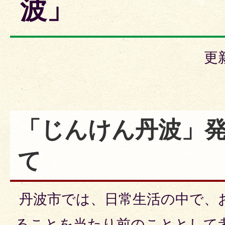
波」
更
「じんけん丹波」
て
丹波市では、日常生活の中で、
ることを当たり前のこととして