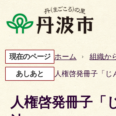
現在のページ
ホーム
組織か
あしあと
人権啓発冊子「じ
人権啓発冊子「