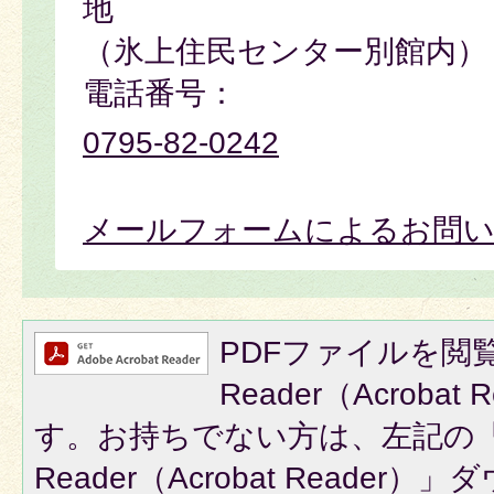
地
（氷上住民センター別館内）
電話番号：
0795-82-0242
メールフォームによるお問
PDFファイルを閲覧
Reader（Acroba
す。お持ちでない方は、左記の「A
Reader（Acrobat Reade