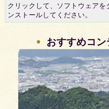
クリックして、ソフトウェアを
ンストールしてください。
おすすめコン
2
枚
目
の
ス