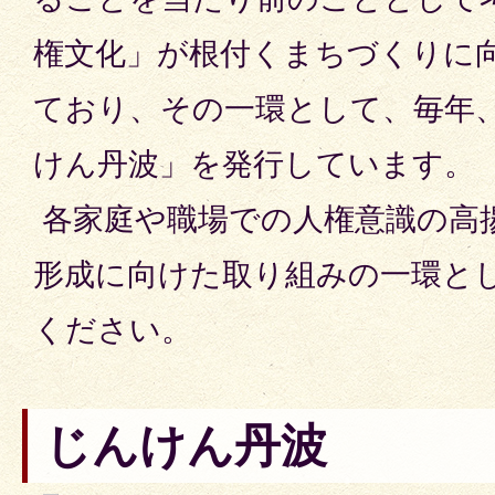
権文化」が根付くまちづくりに
ており、その一環として、毎年
けん丹波」を発行しています。
各家庭や職場での人権意識の高
形成に向けた取り組みの一環と
ください。
じんけん丹波