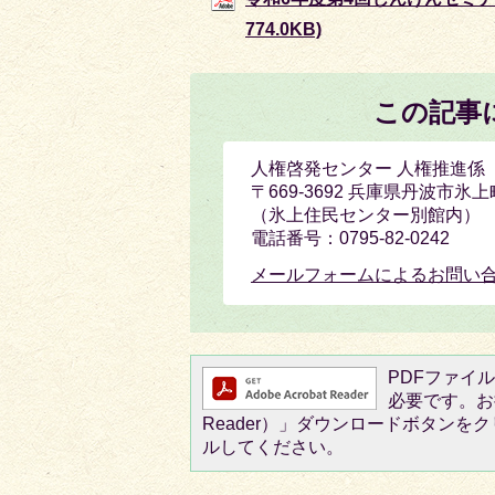
774.0KB)
この記事
人権啓発センター 人権推進係
〒669-3692 兵庫県丹波市
（氷上住民センター別館内）
電話番号：0795-82-0242
メールフォームによるお問い
PDFファイルを
必要です。お持
Reader）」ダウンロードボタン
ルしてください。