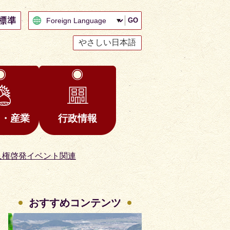
GO
やさしい日本語
と・産業
行政情報
人権啓発イベント関連
おすすめコンテンツ
2
3