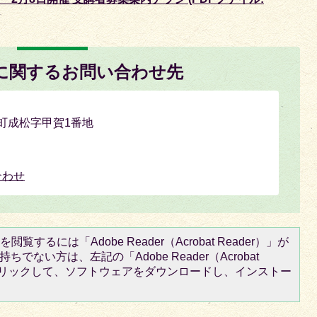
に関するお問い合わせ先
氷上町成松字甲賀1番地
合わせ
閲覧するには「Adobe Reader（Acrobat Reader）」が
ちでない方は、左記の「Adobe Reader（Acrobat
をクリックして、ソフトウェアをダウンロードし、インストー