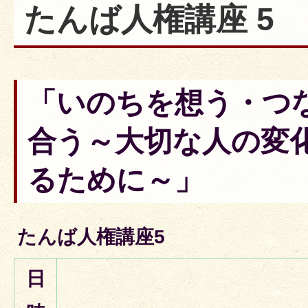
たんば人権講座 5
「いのちを想う・つ
合う～大切な人の変
るために～」
たんば人権講座5
日