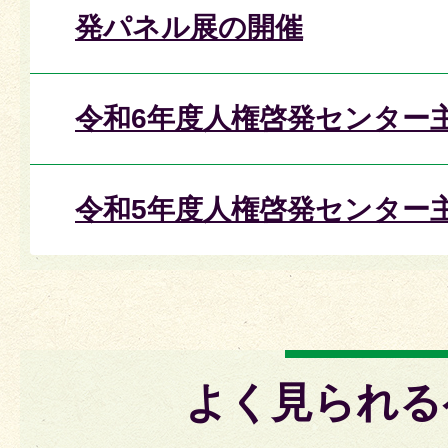
発パネル展の開催
令和6年度人権啓発センター
令和5年度人権啓発センター
よく見られる