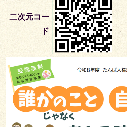
二次元コー
ド