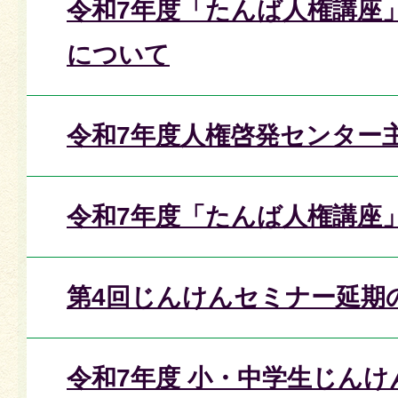
令和7年度「たんば人権講座
について
令和7年度人権啓発センター
令和7年度「たんば人権講座
第4回じんけんセミナー延期
令和7年度 小・中学生じん