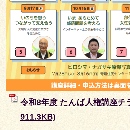
令和8年度 たんば人権講座チラ
911.3KB)