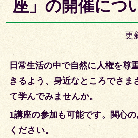
座」の開催につ
更
日常生活の中で自然に人権を尊
きるよう、身近なところでさま
て学んでみませんか。
1講座の参加も可能です。関心
ください。