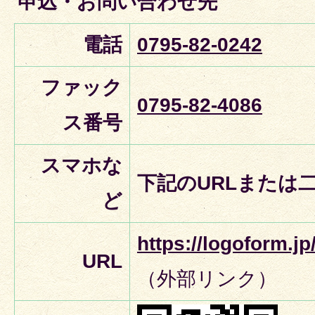
申込・お問い合わせ先
電話
0795-82-0242
ファック
0795-82-4086
ス番号
スマホな
下記のURLまたは
ど
https://logoform.j
URL
（外部リンク）