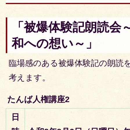
「被爆体験記朗読会
和への想い～」
臨場感のある被爆体験記の朗読
考えます。
たんば人権講座2
日