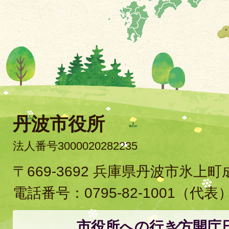
丹波市役所
法人番号3000020282235
〒669-3692 兵庫県丹波市氷上
電話番号：
0795-82-1001
（代表
市役所への行き方
開庁