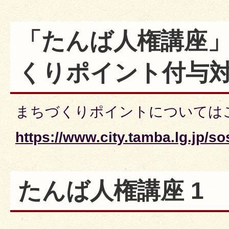
「たんば人権講座
くりポイント付与
まちづくりポイントについては
https://www.city.tamba.lg.jp/
たんば人権講座 1