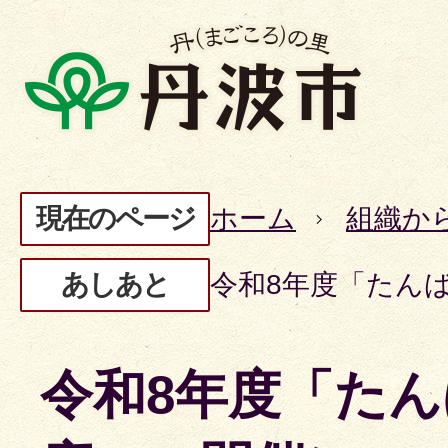
現在のページ
ホーム
組織か
あしあと
令和8年度「たん
令和8年度「た