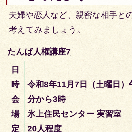
夫婦や恋人など、親密な相手と
考えてみましょう。
たんば人権講
座7
日
時
令和8年11月7日（土曜日）
会
分から3時
場
氷上住民センター 実習室
定
20人程度