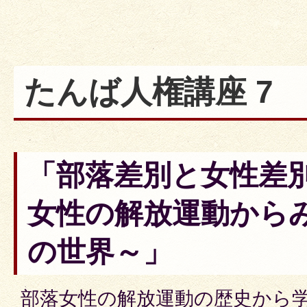
たんば人権講座 7
「部落差別と女性差
女性の解放運動から
の世界～」
部落女性の解放運動の歴史から