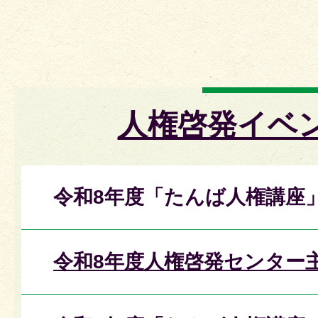
人権啓発イベ
令和8年度「たんば人権講座
令和8年度人権啓発センター