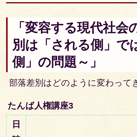
「変容する現代社会
別は「される側」で
側」の問題～」
部落差別はどのように変わって
たんば人権講座3
日