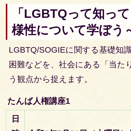
「LGBTQって知っ
様性について学ぼう
LGBTQ/SOGIEに関する基礎
困難などを、社会にある「当た
う観点から捉えます。
たんば人権講座1
日