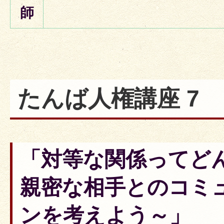
師
たんば人権講座 7
「対等な関係ってど
親密な相手とのコミ
ンを考えよう～」