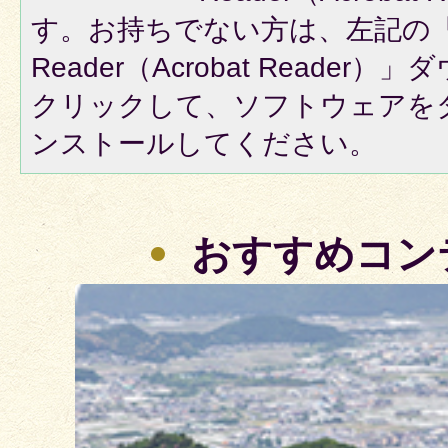
す。お持ちでない方は、左記の「A
Reader（Acrobat Reade
クリックして、ソフトウェアを
ンストールしてください。
おすすめコン
3
枚
目