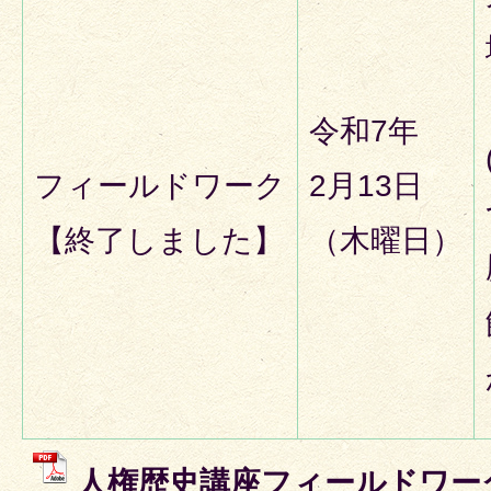
令和7年
フィールドワーク
2月13日
【終了しました】
（木曜日）
人権歴史講座フィールドワーク