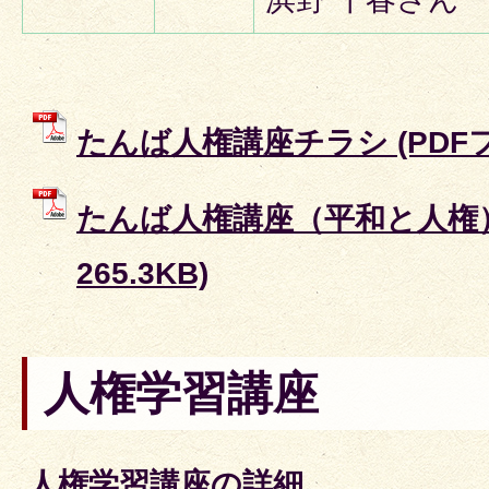
たんば人権講座チラシ (PDFファ
たんば人権講座（平和と人権） 
265.3KB)
人権学習講座
人権学習講座の詳細