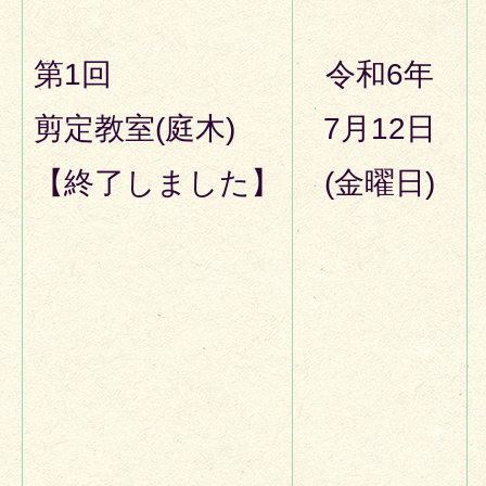
第1回
令和6年
剪定教室(庭木)
7月12日
【終了しました】
(金曜日)