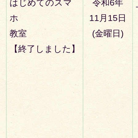
はじめてのスマ
令和6年
ホ
11月15日
教室
(金曜日)
【終了しました】