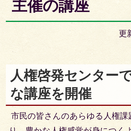
主催の講座
更
人権啓発センター
な講座を開催
市民の皆さんのあらゆる人権課
り、豊かな人権感覚が身につく