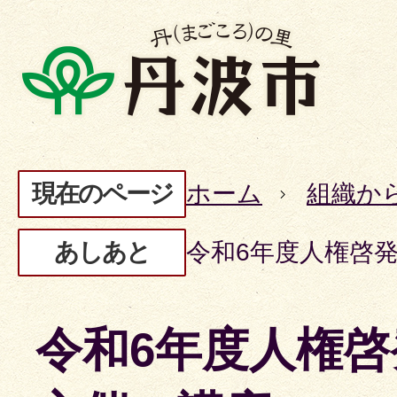
現在のページ
ホーム
組織か
あしあと
令和6年度人権啓
令和6年度人権