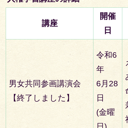
開催
講座
日
令和6
年
男女共同参画講演会
6月28
【終了しました】
日
(金曜
日)