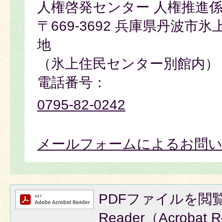
人権啓発センター 人権推進
〒669-3692 兵庫県丹波市
地
（氷上住民センター別館内）
電話番号：
0795-82-0242
メールフォームによるお問
PDFファイルを閲覧
Reader（Acroba