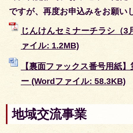
ですが、再度お申込みをお願い
じんけんセミナーチラシ（3月2
ァイル: 1.2MB)
【裏面ファックス番号用紙】
ー (Wordファイル: 58.3KB)
地域交流事業