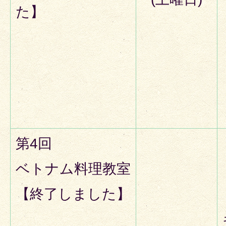
た】
第4回
ベトナム料理教室
【終了しました】