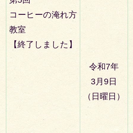
コーヒーの淹れ方
教室
【終了しました】
令和7年
3月9日
（日曜日）