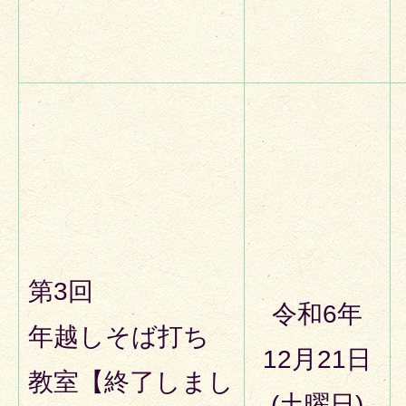
第3回
令和6年
年越しそば打ち
12月21日
教室【終了しまし
(土曜日)