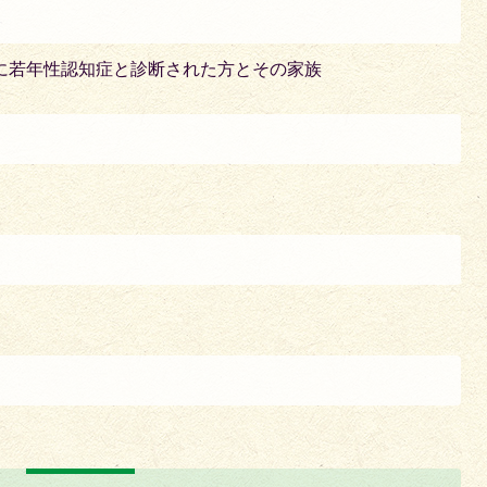
に若年性認知症と診断された方とその家族