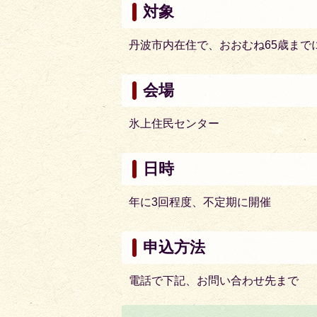
対象
丹波市内在住で、おおむね65歳まで
会場
氷上住民センター
日時
年に3回程度、不定期に開催
申込方法
電話で下記、お問い合わせ先まで