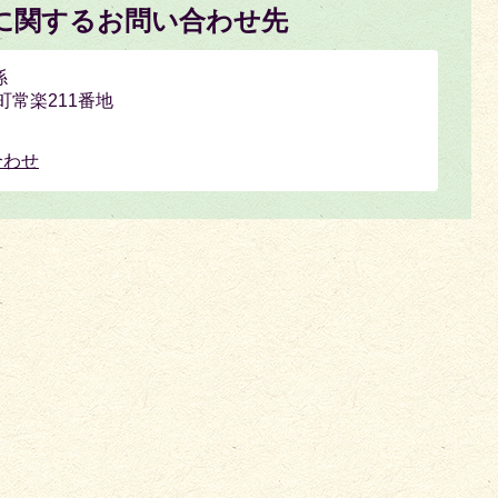
に関するお問い合わせ先
係
上町常楽211番地
合わせ