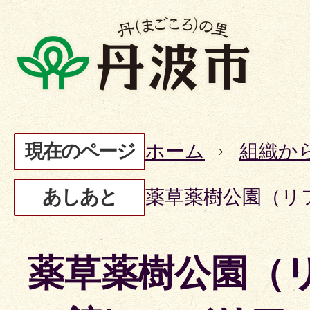
現在のページ
ホーム
組織か
あしあと
薬草薬樹公園（リ
薬草薬樹公園（