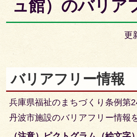
ュ館）のバリア
更
バリアフリー情報
兵庫県福祉のまちづくり条例第2
丹波市施設のバリアフリー情報
（注意）ピクトグラム（絵文字