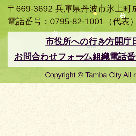
〒669-3692 兵庫県丹波市氷上
電話番号：
0795-82-1001
（代表
市役所への行き方
開庁
お問合わせフォーム
組織電話番
Copyright © Tamba City All r