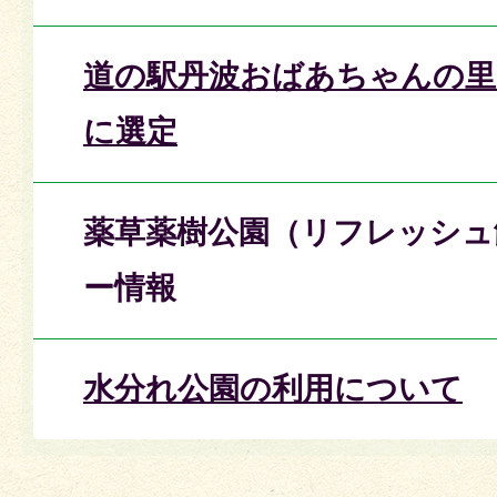
道の駅丹波おばあちゃんの里
に選定
薬草薬樹公園（リフレッシュ
ー情報
水分れ公園の利用について