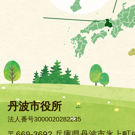
丹波市役所
法人番号3000020282235
〒669-3692 兵庫県丹波市氷上