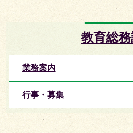
教育総務
業務案内
行事・募集