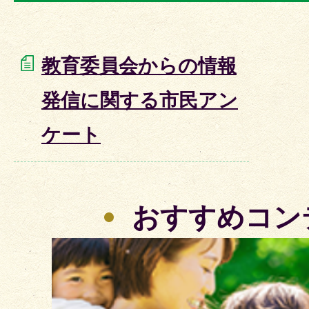
教育委員会からの情報
発信に関する市民アン
ケート
おすすめコン
2
枚