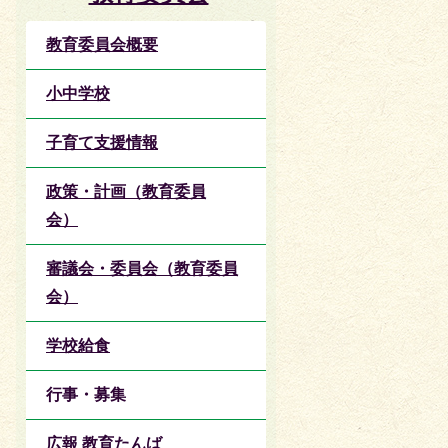
教育委員会概要
小中学校
子育て支援情報
政策・計画（教育委員
会）
審議会・委員会（教育委員
会）
学校給食
行事・募集
広報 教育たんば