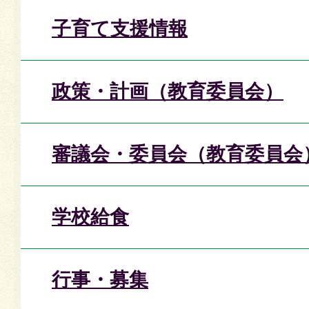
子育て支援情報
政策・計画（教育委員会）
審議会・委員会（教育委員会
学校給食
行事・募集