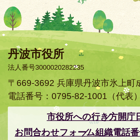
丹波市役所
法人番号3000020282235
〒669-3692 兵庫県丹波市氷上
電話番号：
0795-82-1001
（代表
市役所への行き方
開庁
お問合わせフォーム
組織電話番