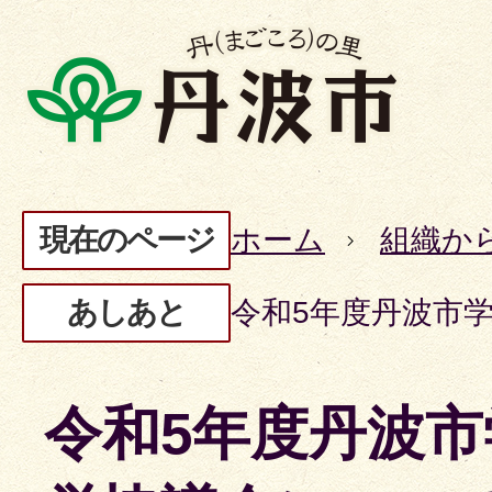
現在のページ
ホーム
組織か
あしあと
令和5年度丹波市
令和5年度丹波