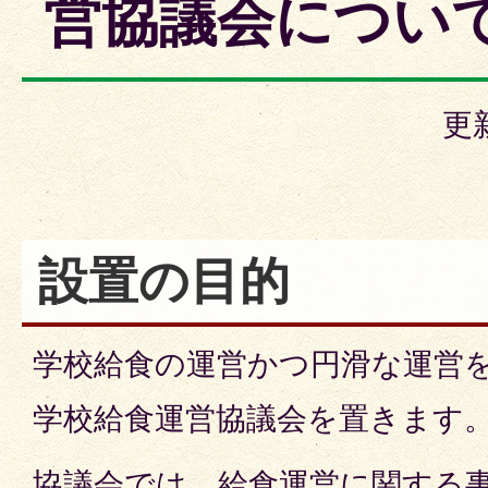
営協議会につい
更
設置の目的
学校給食の運営かつ円滑な運営
学校給食運営協議会を置きます
協議会では、給食運営に関する