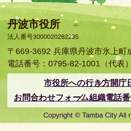
丹波市役所
法人番号3000020282235
〒669-3692 兵庫県丹波市氷上
電話番号：
0795-82-1001
（代表
市役所への行き方
開庁
お問合わせフォーム
組織電話番
Copyright © Tamba City All r