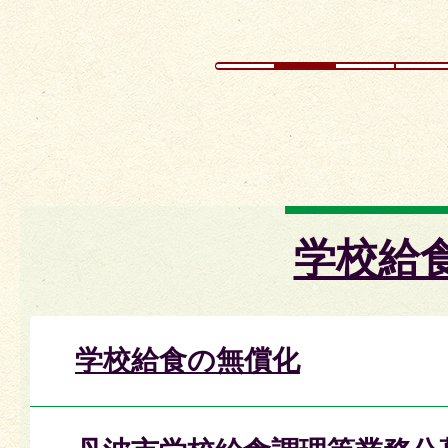
学校給
学校給食の無償化