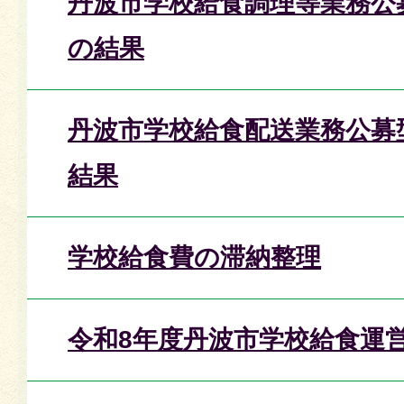
丹波市学校給食調理等業務公
の結果
丹波市学校給食配送業務公募
結果
学校給食費の滞納整理
令和8年度丹波市学校給食運