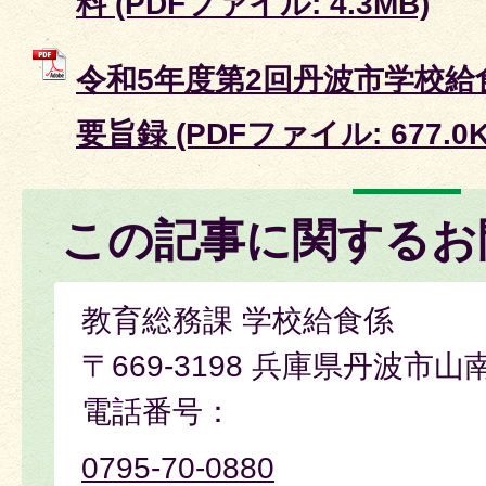
料 (PDFファイル: 4.3MB)
令和5年度第2回丹波市学校給
要旨録 (PDFファイル: 677.0K
この記事に関するお
教育総務課 学校給食係
〒669-3198 兵庫県丹波市山
電話番号：
0795-70-0880