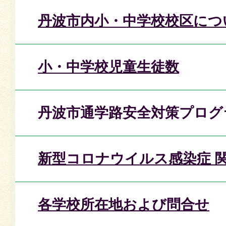
丹波市内小・中学校校区につ
小・中学校児童生徒数
丹波市通学路安全対策プログ
新型コロナウイルス感染症 
各学校所在地および問合せ