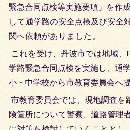
緊急合同点検等実施要項」を作
して通学路の安全点検及び安全
関へ依頼がありました。
これを受け、丹波市では地域、P
学路緊急合同点検を実施し、通
小・中学校から市教育委員会へ
市教育委員会では、現地調査を
険箇所について警察、道路管理
に対策を検討していくこととし