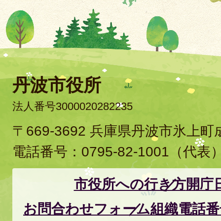
丹波市役所
法人番号3000020282235
〒669-3692 兵庫県丹波市氷上
電話番号：
0795-82-1001
（代表
市役所への行き方
開庁
お問合わせフォーム
組織電話番