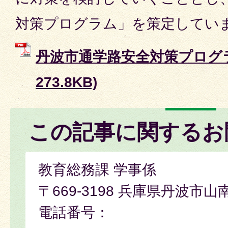
対策プログラム」を策定してい
丹波市通学路安全対策プログラム
273.8KB)
この記事に関するお
教育総務課 学事係
〒669-3198 兵庫県丹波市山
電話番号：