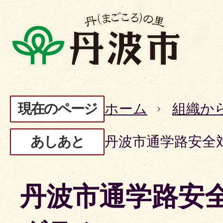
現在のページ
ホーム
組織か
あしあと
丹波市通学路安全
丹波市通学路安