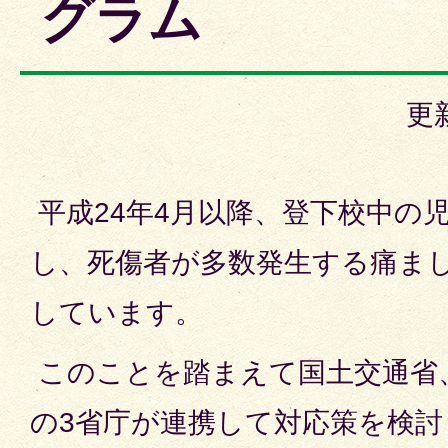
グラム
更
平成24年4月以降、登下校中の
し、死傷者が多数発生する痛ま
しています。
このことを踏まえて国土交通省
の3省庁が連携して対応策を検