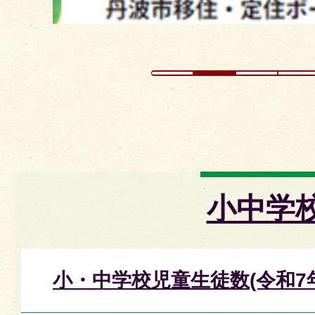
小中学
小・中学校児童生徒数(令和7